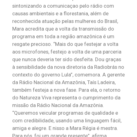
sintonizando a comunicaçao pelo rádio com
causas ambientais e a florestania, além de
reconhecida atuação pelas mulheres do Brasil,
Mara acredita que a volta da transmissão do
programa em toda a região amazônica é um
resgate precioso. “Mais do que festejar a volta
aos microfones, festejo a volta de uma parceria
que nunca deveria ter sido desfeita. Dou graças
à sensibilidade da nova diretoria da Radiobrás no
contexto do governo Lula”, comemora. A gerente
da Rádio Nacional da Amazônia, Taís Ladeira,
também festeja a nova fase. Para ela, o retorno
do Natureza Viva representa o cumprimento da
missão da Rádio Nacional da Amazônia.
“Queremos veicular programas de qualidade e
com credibilidade, usando uma linguagem fácil,
amiga e alegre. E nisso a Mara Régia é mestra.
Para nós, foi um grande presente”, afirma.