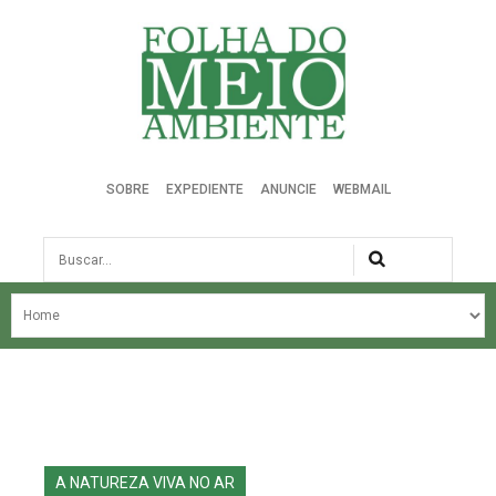
Folha do Meio Ambiente
SOBRE
EXPEDIENTE
ANUNCIE
WEBMAIL
Busca
NOSSA HISTÓRIA
ÚLTIMAS NOTÍCIAS
EDIÇÃO DO MÊS
EDIÇÕES ANTERIORES
A NATUREZA VIVA NO AR