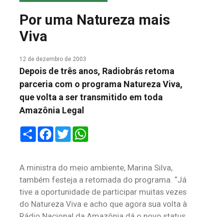
COLUNA DO MEIO
Por uma Natureza mais
FALE CONOSCO
Viva
12 de dezembro de 2003
Depois de três anos, Radiobrás retoma
parceria com o programa Natureza Viva,
que volta a ser transmitido em toda
Amazônia Legal
Share
Facebook
Twitter
WhatsApp
A ministra do meio ambiente, Marina Silva,
também festeja a retomada do programa. “Já
tive a oportunidade de participar muitas vezes
do Natureza Viva e acho que agora sua volta à
Rádio Nacional da Amazônia dá o novo status