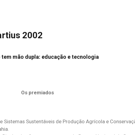
rtius 2002
 tem mão dupla: educação e tecnologia
Os premiados
 Sistemas Sustentáveis de Produção Agrícola e Conservaçã
ahia.