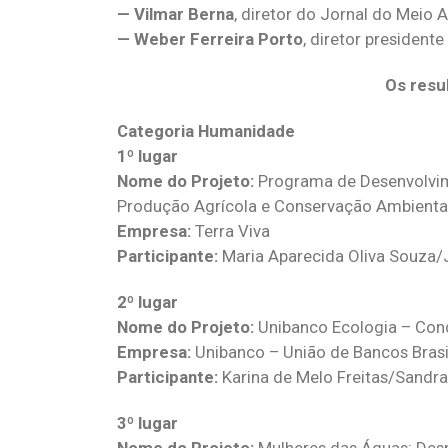
— Vilmar Berna
, diretor do Jornal do Meio 
— Weber Ferreira Porto
, diretor presidente
Os resu
Categoria Humanidade
1º lugar
Nome do Projeto:
Programa de Desenvolvim
Produção Agrícola e Conservação Ambienta
Empresa:
Terra Viva
Participante:
Maria Aparecida Oliva Souza
2º lugar
Nome do Projeto:
Unibanco Ecologia – Conq
Empresa:
Unibanco – União de Bancos Brasil
Participante:
Karina de Melo Freitas/Sandra 
3º lugar