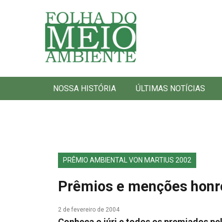
Folha do Meio Ambiente
NOSSA HISTÓRIA
ÚLTIMAS NOTÍCIAS
PRÊMIO AMBIENTAL VON MARTIUS 2002
Prêmios e menções honr
2 de fevereiro de 2004
Conheça o júri e todos os premiados p