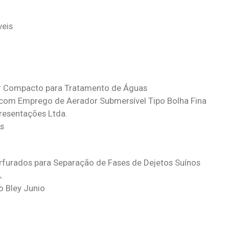
veis
r Compacto para Tratamento de Águas
 com Emprego de Aerador Submersível Tipo Bolha Fina
resentações Ltda.
s
furados para Separação de Fases de Dejetos Suínos
.
o Bley Junio