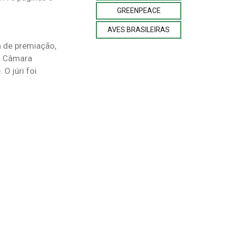
GREENPEACE
AVES BRASILEIRAS
a de premiação,
 a Câmara
O júri foi