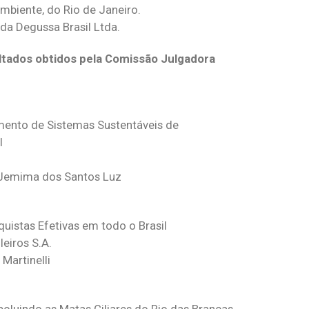
Ambiente, do Rio de Janeiro.
 da Degussa Brasil Ltda.
ltados obtidos pela Comissão Julgadora
ento de Sistemas Sustentáveis de
l
/Jemima dos Santos Luz
uistas Efetivas em todo o Brasil
eiros S.A.
Martinelli