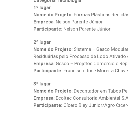
Categoria Tecnologia
1º lugar
Nome do Projeto:
Fôrmas Plásticas Reciclá
Empresa:
Nelson Parente Júnior
Participante:
Nelson Parente Júnior
2º lugar
Nome do Projeto:
Sistema – Gesco Modula
Residuárias pelo Processo de Lodo Ativado
Empresa:
Gesco – Projetos Comércio e Rep
Participante:
Francisco José Moreira Chave
3º lugar
Nome do Projeto:
Decantador em Tubos Per
Empresa:
Ecoltec Consultoria Ambiental S.A
Participante:
Cícero Bley Junior/Agro Cícer