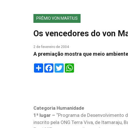
PRÊMIO VON MARTIUS
Os vencedores do von Ma
2 de fevereiro de 2004
A premiação mostra que meio ambiente
Share
Facebook
Twitter
WhatsApp
Categoria Humanidade
1ª lugar –
“Programa de Desenvolvimento de
inscrito pela ONG Terra Viva, de Itamaraju, B