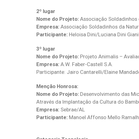
2º lugar
Nome do Projeto:
Associação Soldadinhos 
Empresa:
Associação Soldadinhos da Natu
Participante:
Heloisa Dini/Luciana Dini Gian
3º lugar
Nome do Projeto:
Projeto Animalis – Avali
Empresa:
A.W. Faber-Castell S.A.
Participante: Jairo Cantarelli/Elaine Manda
Menção Honrosa:
Nome do Projeto:
Desenvolvimento das Mic
Através da Implantação da Cultura do Bamb
Empresa:
Sebrae/AL
Participante:
Manoel Affonso Mello Ramal