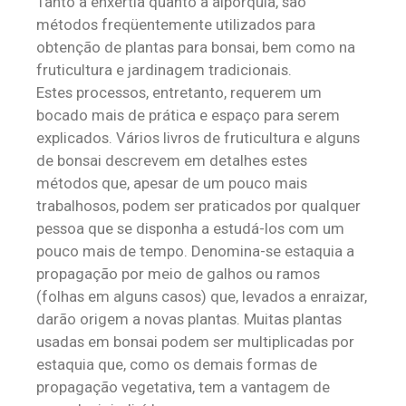
Tanto a enxertia quanto a alporquia, são
métodos freqüentemente utilizados para
obtenção de plantas para bonsai, bem como na
fruticultura e jardinagem tradicionais.
Estes processos, entretanto, requerem um
bocado mais de prática e espaço para serem
explicados. Vários livros de fruticultura e alguns
de bonsai descrevem em detalhes estes
métodos que, apesar de um pouco mais
trabalhosos, podem ser praticados por qualquer
pessoa que se disponha a estudá-los com um
pouco mais de tempo. Denomina-se estaquia a
propagação por meio de galhos ou ramos
(folhas em alguns casos) que, levados a enraizar,
darão origem a novas plantas. Muitas plantas
usadas em bonsai podem ser multiplicadas por
estaquia que, como os demais formas de
propagação vegetativa, tem a vantagem de