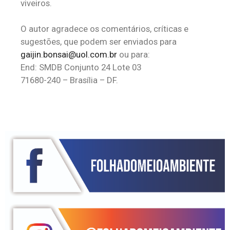
viveiros.
O autor agradece os comentários, críticas e
sugestões, que podem ser enviados para
gaijin.bonsai@uol.com.br
ou para:
End: SMDB Conjunto 24 Lote 03
71680-240 – Brasília – DF.