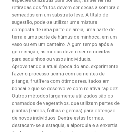
espécies utilizadas para bonsai), as sementes
retiradas dos frutos devem ser secas à sombra e
semeadas em um substrato leve. A título de
sugestão, pode-se utilizar uma mistura
composta de uma parte de areia, uma parte de
terra e uma parte de húmus de minhoca, em um
vaso ou em um canteiro. Algum tempo após a
germinação, as mudas devem ser removidas
para saquinhos ou vasos individuais.
Aproveitando a atual época do ano, experimente
fazer o processo acima com sementes de
pitanga, frutífera com ótimos resultados em
bonsai e que se desenvolve com relativa rapidez.
Outros métodos largamente utilizados são os
chamados de vegetativos, que utilizam partes de
plantas (ramos, folhas e gemas) para obtenção
de novos indivíduos. Dentre estas formas,
destacam-se a estaquia, a alporquia e a enxertia.