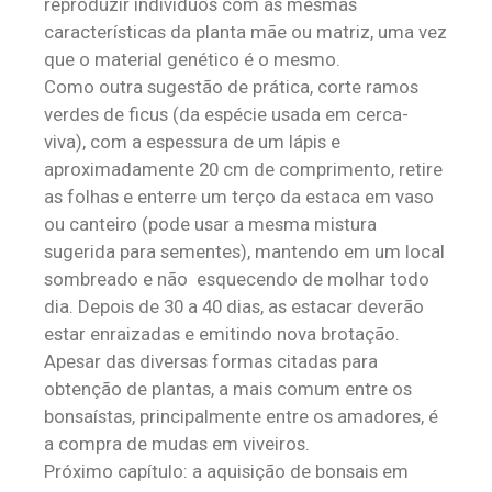
reproduzir indivíduos com as mesmas
características da planta mãe ou matriz, uma vez
que o material genético é o mesmo.
Como outra sugestão de prática, corte ramos
verdes de ficus (da espécie usada em cerca-
viva), com a espessura de um lápis e
aproximadamente 20 cm de comprimento, retire
as folhas e enterre um terço da estaca em vaso
ou canteiro (pode usar a mesma mistura
sugerida para sementes), mantendo em um local
sombreado e não esquecendo de molhar todo
dia. Depois de 30 a 40 dias, as estacar deverão
estar enraizadas e emitindo nova brotação.
Apesar das diversas formas citadas para
obtenção de plantas, a mais comum entre os
bonsaístas, principalmente entre os amadores, é
a compra de mudas em viveiros.
Próximo capítulo: a aquisição de bonsais em