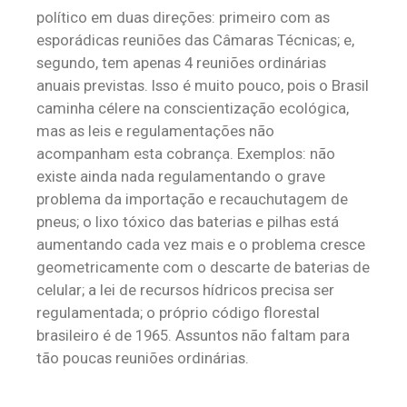
político em duas direções: primeiro com as
esporádicas reuniões das Câmaras Técnicas; e,
segundo, tem apenas 4 reuniões ordinárias
anuais previstas. Isso é muito pouco, pois o Brasil
caminha célere na conscientização ecológica,
mas as leis e regulamentações não
acompanham esta cobrança. Exemplos: não
existe ainda nada regulamentando o grave
problema da importação e recauchutagem de
pneus; o lixo tóxico das baterias e pilhas está
aumentando cada vez mais e o problema cresce
geometricamente com o descarte de baterias de
celular; a lei de recursos hídricos precisa ser
regulamentada; o próprio código florestal
brasileiro é de 1965. Assuntos não faltam para
tão poucas reuniões ordinárias.