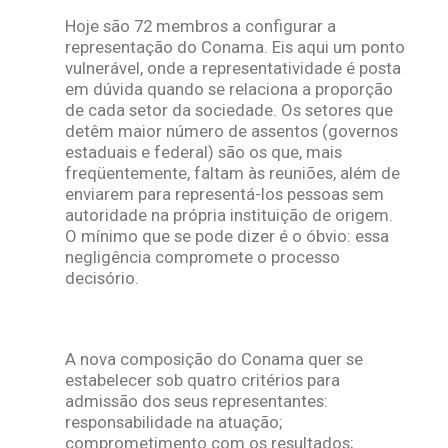
Hoje são 72 membros a configurar a
representação do Conama. Eis aqui um ponto
vulnerável, onde a representatividade é posta
em dúvida quando se relaciona a proporção
de cada setor da sociedade. Os setores que
detêm maior número de assentos (governos
estaduais e federal) são os que, mais
freqüentemente, faltam às reuniões, além de
enviarem para representá-los pessoas sem
autoridade na própria instituição de origem.
O mínimo que se pode dizer é o óbvio: essa
negligência compromete o processo
decisório.
A nova composição do Conama quer se
estabelecer sob quatro critérios para
admissão dos seus representantes:
responsabilidade na atuação;
comprometimento com os resultados;