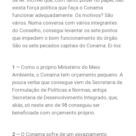
de lei. Incrível que, com tanto poder no papel, não
exista força política que faça o Conama
funcionar adequadamente. Os motivos? São
vários. Numa conversa com vários integrantes
do Conselho, consegui levantar os sete pontos
que impedem o bom funcionamento do órgão.
São os sete pecados capitais do Conama. Ei-los:
1 –
Como o próprio Ministério do Meio
Ambiente, o Conama tem orçamento pequeno. A
pouca verba que consegue vem da Secretaria de
Formulação de Políticas e Normas, antiga
Secretaria de Desenvolvimento Integrado, que,
aliás, só neste ano de 98 conseguiu ser
beneficiada com orçamento próprio.
2 –
O Conama sofre de um esvaziamento