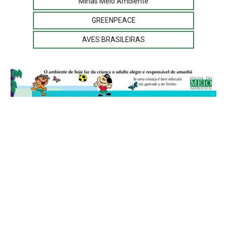
Minas Meio Ambiente
GREENPEACE
AVES BRASILEIRAS
© 2026
Folha do Meio Ambiente
é uma publicação da Folha do Meio