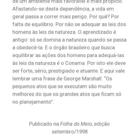
de um ambiente mais favorável e mais propício.
Afastando-se desta dependência, a vida em
geral passa a correr mais perigo. Por quê? Por
falta de equilíbrio. Por não se adequar as leis dos
homens às leis da natureza. O aprendizado é
antigo: só se domina a natureza quando se passa
a obedecê-la. E o órgão brasileiro que busca
equilibrar as ações dos homens para adequá-las
às leis da natureza é o Conama. Por isto ele deve
ser forte, sério, prestigiado e atuante. E aqui vale
lembrar uma frase de George Marshall: “Os
pequenos atos que se executam são muito
melhores do que os grandes atos que ficam só
no planejamento”.
Publicado na
Folha do Meio
, edição
setembro/1998