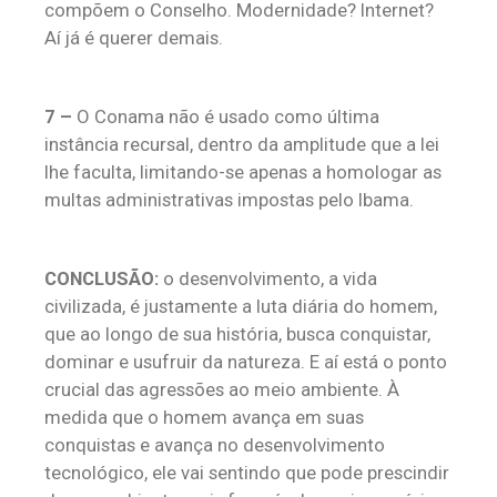
compõem o Conselho. Modernidade? Internet?
Aí já é querer demais.
7 –
O Conama não é usado como última
instância recursal, dentro da amplitude que a lei
lhe faculta, limitando-se apenas a homologar as
multas administrativas impostas pelo Ibama.
CONCLUSÃO:
o desenvolvimento, a vida
civilizada, é justamente a luta diária do homem,
que ao longo de sua história, busca conquistar,
dominar e usufruir da natureza. E aí está o ponto
crucial das agressões ao meio ambiente. À
medida que o homem avança em suas
conquistas e avança no desenvolvimento
tecnológico, ele vai sentindo que pode prescindir