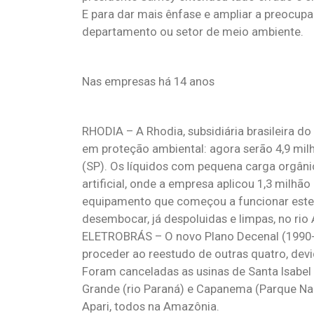
E para dar mais ênfase e ampliar a preocupa
departamento ou setor de meio ambiente.
Nas empresas há 14 anos
RHODIA – A Rhodia, subsidiária brasileira d
em proteção ambiental: agora serão 4,9 milh
(SP). Os líquidos com pequena carga orgân
artificial, onde a empresa aplicou 1,3 milhã
equipamento que começou a funcionar este m
desembocar, já despoluidas e limpas, no rio 
ELETROBRÁS – O novo Plano Decenal (1990-99
proceder ao reestudo de outras quatro, dev
Foram canceladas as usinas de Santa Isabel 
Grande (rio Paraná) e Capanema (Parque Naci
Apari, todos na Amazônia.