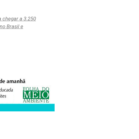
a chegar a 3.250
no Brasil e