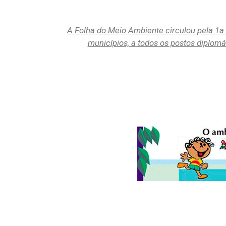
A Folha do Meio Ambiente circulou pela 1a 
municípios, a todos os postos diplomát