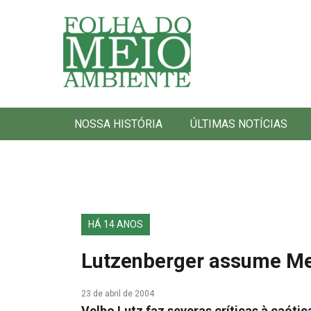
Folha do Meio Ambiente
NOSSA HISTÓRIA
ÚLTIMAS NOTÍCIAS
HÁ 14 ANOS
Lutzenberger assume Me
23 de abril de 2004
Velho Lutz faz severas críticas à caóti