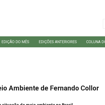
B
EDIÇÃO DO MÊS
EDIÇÕES ANTERIORES
COLUNA D
io Ambiente de Fernando Collor
ca situação do meio ambiente no Brasil