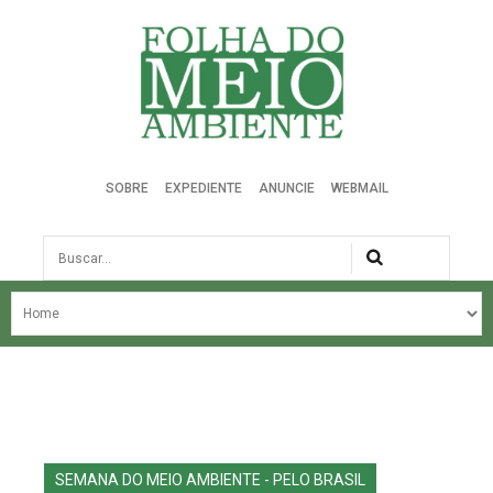
Folha do Meio Ambiente
SOBRE
EXPEDIENTE
ANUNCIE
WEBMAIL
Busca
NOSSA HISTÓRIA
ÚLTIMAS NOTÍCIAS
EDIÇÃO DO MÊS
EDIÇÕES ANTERIORES
SEMANA DO MEIO AMBIENTE - PELO BRASIL