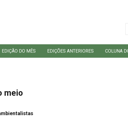
B
EDIÇÃO DO MÊS
EDIÇÕES ANTERIORES
COLUNA D
ao meio
ambientalistas