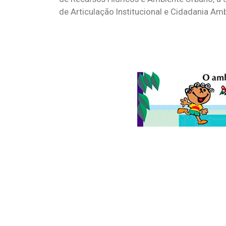
de Articulação Institucional e Cidadania Amb
© 2026
Folha do Meio Ambiente
é uma publicação da Folha do M
Ltda