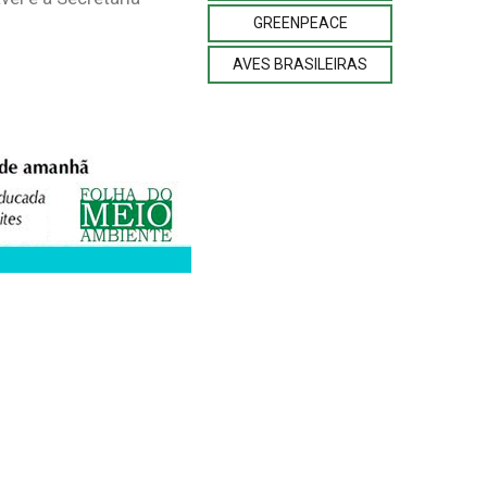
GREENPEACE
AVES BRASILEIRAS
XPEDIENTE
ANUNCIE
WEBMAIL
FACEBOOK