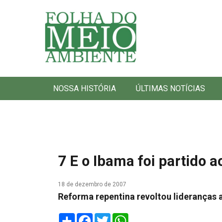
Folha do Meio Ambiente
NOSSA HISTÓRIA
ÚLTIMAS NOTÍCIAS
7 E o Ibama foi partido 
18 de dezembro de 2007
Reforma repentina revoltou lideranças 
Share
Facebook
Twitter
WhatsApp