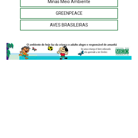
Minas Meio Ambiente
GREENPEACE
AVES BRASILEIRAS
© 2026
Folha do Meio Ambiente
é uma publicação da Folha do Meio