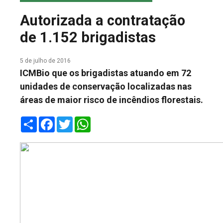
COLUNA DO MEIO
Autorizada a contratação
FALE CONOSCO
de 1.152 brigadistas
5 de julho de 2016
ICMBio que os brigadistas atuando em 72
unidades de conservação localizadas nas
áreas de maior risco de incêndios florestais.
Share
Facebook
Twitter
WhatsApp