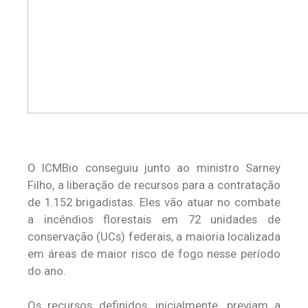
O ICMBio conseguiu junto ao ministro Sarney
Filho, a liberação de recursos para a contratação
de 1.152 brigadistas. Eles vão atuar no combate
a incêndios florestais em 72 unidades de
conservação (UCs) federais, a maioria localizada
em áreas de maior risco de fogo nesse período
do ano.
Os recursos definidos, inicialmente, previam a