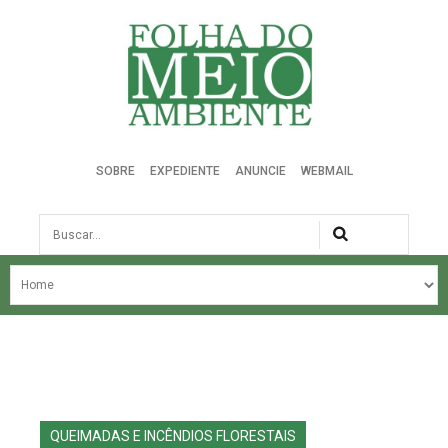
Folha do Meio Ambiente
SOBRE
EXPEDIENTE
ANUNCIE
WEBMAIL
Busca
NOSSA HISTÓRIA
ÚLTIMAS NOTÍCIAS
EDIÇÃO DO MÊS
EDIÇÕES ANTERIORES
QUEIMADAS E INCÊNDIOS FLORESTAIS