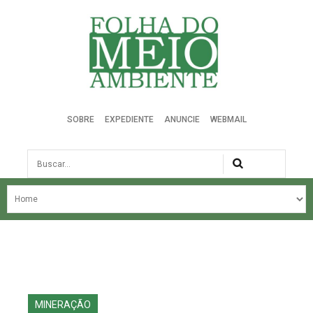
Folha do Meio Ambiente
SOBRE
EXPEDIENTE
ANUNCIE
WEBMAIL
Busca
NOSSA HISTÓRIA
ÚLTIMAS NOTÍCIAS
EDIÇÃO DO MÊS
EDIÇÕES ANTERIORES
MINERAÇÃO