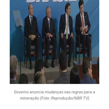
Governo anuncia mudanças nas regras para a
mineração (Foto: Reprodução/NBR TV)