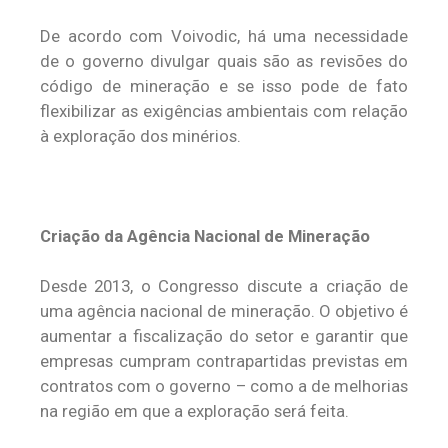
De acordo com Voivodic, há uma necessidade
de o governo divulgar quais são as revisões do
código de mineração e se isso pode de fato
flexibilizar as exigências ambientais com relação
à exploração dos minérios.
Criação da Agência Nacional de Mineração
Desde 2013, o Congresso discute a criação de
uma agência nacional de mineração. O objetivo é
aumentar a fiscalização do setor e garantir que
empresas cumpram contrapartidas previstas em
contratos com o governo – como a de melhorias
na região em que a exploração será feita.