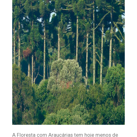
A Floresta com Araucárias tem hoje menos de