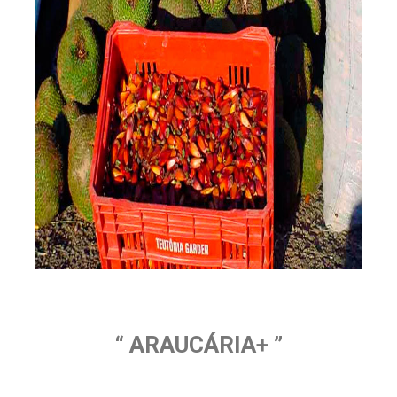
“ ARAUCÁRIA+ ”