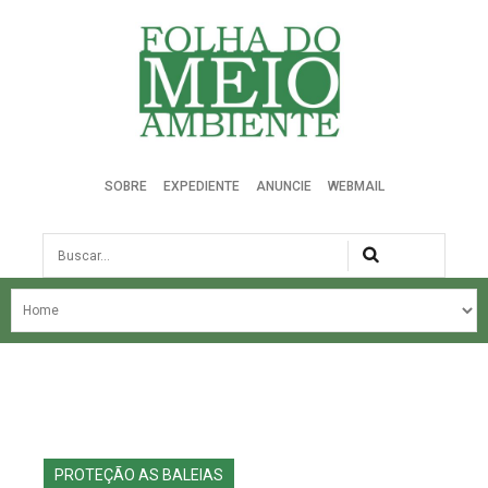
Folha do Meio Ambiente
SOBRE
EXPEDIENTE
ANUNCIE
WEBMAIL
Busca
NOSSA HISTÓRIA
ÚLTIMAS NOTÍCIAS
EDIÇÃO DO MÊS
EDIÇÕES ANTERIORES
PROTEÇÃO AS BALEIAS