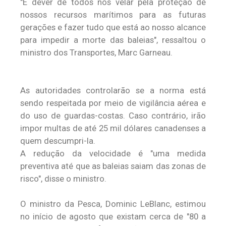
"É dever de todos nós velar pela proteção de
nossos recursos marítimos para as futuras
gerações e fazer tudo que está ao nosso alcance
para impedir a morte das baleias", ressaltou o
ministro dos Transportes, Marc Garneau.
As autoridades controlarão se a norma está
sendo respeitada por meio de vigilância aérea e
do uso de guardas-costas. Caso contrário, irão
impor multas de até 25 mil dólares canadenses a
quem descumpri-la.
A redução da velocidade é "uma medida
preventiva até que as baleias saiam das zonas de
risco", disse o ministro.
O ministro da Pesca, Dominic LeBlanc, estimou
no início de agosto que existam cerca de "80 a