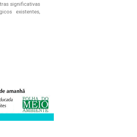
as significativas
icos existentes,