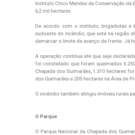
Instituto Chico Mendes de Conservação da B
6,2 mil hectares.
De acordo com o instituto, brigadistas e
sudoeste do incêndio, que está na região d
demarcar o limite de avanço da frente. Já h
A operação continua até que seja declarad
foi constatado que foram queimados 6.250 
Chapada dos Guimarães, 1.310 hectares for
dos Guimarães e 205 hectares na Área de P
O incêndio também atingiu imóveis rurais par
O Parque
O Parque Nacional da Chapada dos Guimarã