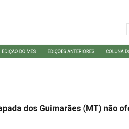
B
EDIÇÃO DO MÊS
EDIÇÕES ANTERIORES
COLUNA D
hapada dos Guimarães (MT) não of