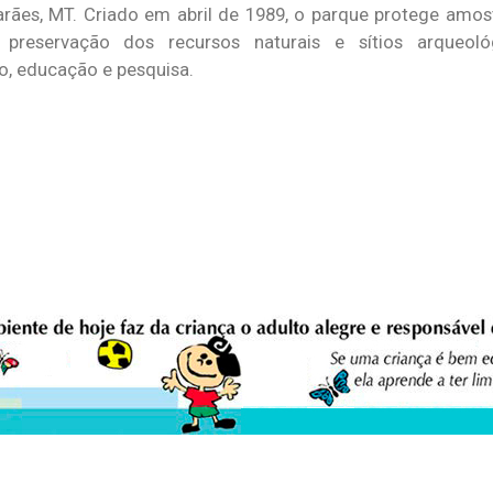
ães, MT. Criado em abril de 1989, o parque protege amostr
reservação dos recursos naturais e sítios arqueológ
o, educação e pesquisa.