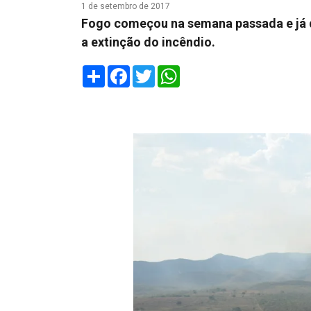
1 de setembro de 2017
Fogo começou na semana passada e já de
a extinção do incêndio.
Share
Facebook
Twitter
WhatsApp