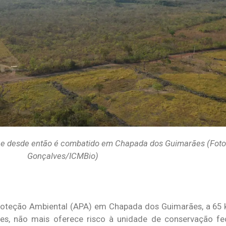
a e desde então é combatido em Chapada dos Guimarães (Foto
Gonçalves/ICMBio)
 Proteção Ambiental (APA) em Chapada dos Guimarães, a 65 
s, não mais oferece risco à unidade de conservação fe