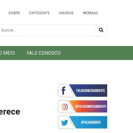
SOBRE
EXPEDIENTE
ANUNCIE
WEBMAIL
usca
O MEIO
FALE CONOSCO
erece