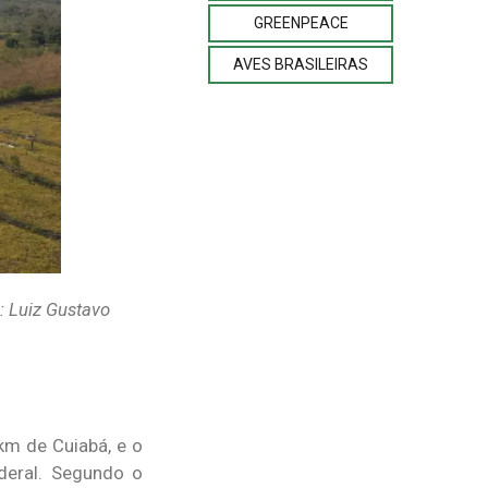
GREENPEACE
AVES BRASILEIRAS
: Luiz Gustavo
km de Cuiabá, e o
deral. Segundo o