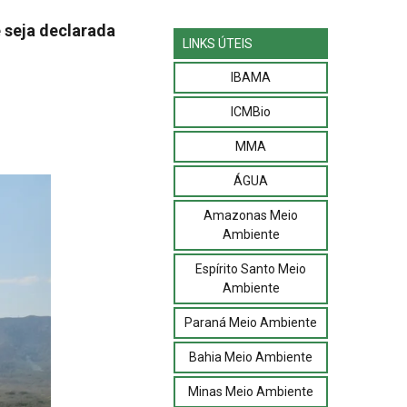
 seja declarada
LINKS ÚTEIS
IBAMA
ICMBio
MMA
ÁGUA
Amazonas Meio
Ambiente
Espírito Santo Meio
Ambiente
Paraná Meio Ambiente
Bahia Meio Ambiente
Minas Meio Ambiente