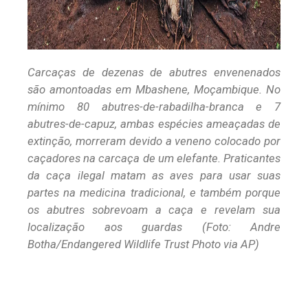
Carcaças de dezenas de abutres envenenados
são amontoadas em Mbashene, Moçambique. No
mínimo 80 abutres-de-rabadilha-branca e 7
abutres-de-capuz, ambas espécies ameaçadas de
extinção, morreram devido a veneno colocado por
caçadores na carcaça de um elefante. Praticantes
da caça ilegal matam as aves para usar suas
partes na medicina tradicional, e também porque
os abutres sobrevoam a caça e revelam sua
localização aos guardas (Foto: Andre
Botha/Endangered Wildlife Trust Photo via AP)