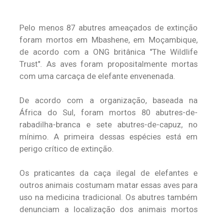
Pelo menos 87 abutres ameaçados de extinção
foram mortos em Mbashene, em Moçambique,
de acordo com a ONG britânica "The Wildlife
Trust". As aves foram propositalmente mortas
com uma carcaça de elefante envenenada.
De acordo com a organização, baseada na
África do Sul, foram mortos 80 abutres-de-
rabadilha-branca e sete abutres-de-capuz, no
mínimo. A primeira dessas espécies está em
perigo crítico de extinção.
Os praticantes da caça ilegal de elefantes e
outros animais costumam matar essas aves para
uso na medicina tradicional. Os abutres também
denunciam a localização dos animais mortos