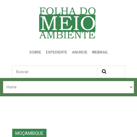
Folha do Meio Ambiente
SOBRE
EXPEDIENTE
ANUNCIE
WEBMAIL
Busca
NOSSA HISTÓRIA
ÚLTIMAS NOTÍCIAS
EDIÇÃO DO MÊS
EDIÇÕES ANTERIORES
MOÇAMBIQUE