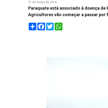
21 de março de 2018
Paraquate está associado à doença de P
Agricultores vão começar a passar por f
Share
Facebook
Twitter
WhatsApp