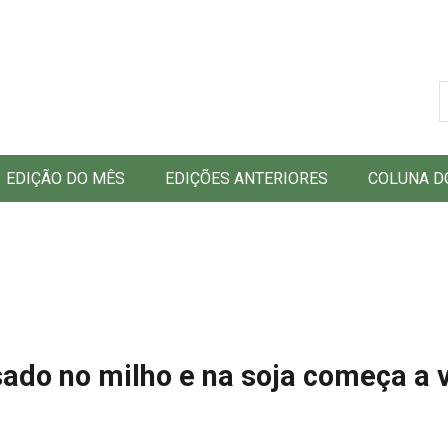
B
EDIÇÃO DO MÊS
EDIÇÕES ANTERIORES
COLUNA D
sado no milho e na soja começa a 