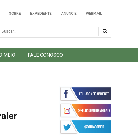
SOBRE
EXPEDIENTE
ANUNCIE
WEBMAIL
usca
O MEIO
FALE CONOSCO
valer