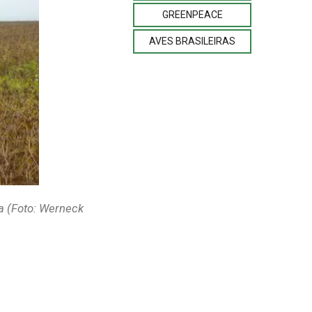
GREENPEACE
AVES BRASILEIRAS
a (Foto: Werneck