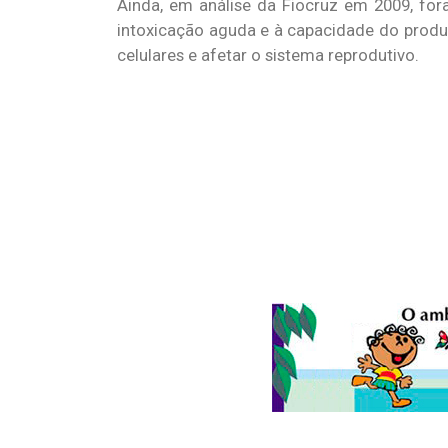
Ainda, em análise da Fiocruz em 2009, fora
intoxicação aguda e à capacidade do prod
celulares e afetar o sistema reprodutivo.