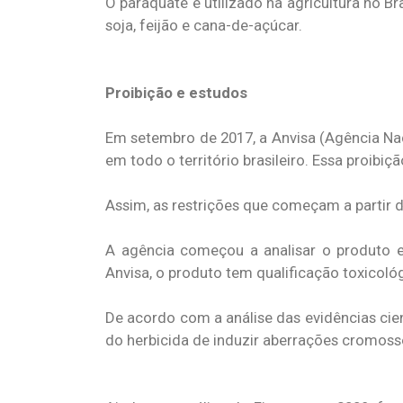
O paraquate é utilizado na agricultura no B
soja, feijão e cana-de-açúcar.
Proibição e estudos
Em setembro de 2017, a Anvisa (Agência Naci
em todo o território brasileiro. Essa proibiçã
Assim, as restrições que começam a partir d
A agência começou a analisar o produto e
Anvisa, o produto tem qualificação toxicoló
De acordo com a análise das evidências cien
do herbicida de induzir aberrações cromoss