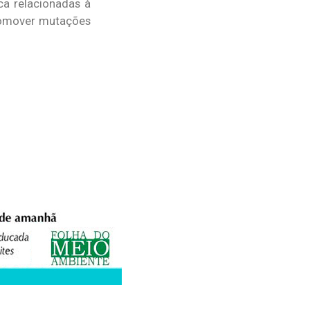
ca relacionadas à
romover mutações