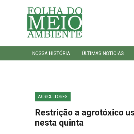
Folha do Meio Ambiente
NOSSA HISTÓRIA
ÚLTIMAS NOTÍCIAS
AGRICULTORES
Restrição a agrotóxico u
nesta quinta