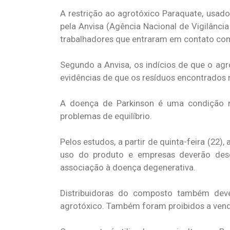
A restrição ao agrotóxico Paraquate, usado
pela Anvisa (Agência Nacional de Vigilância
trabalhadores que entraram em contato co
Segundo a Anvisa, os indícios de que o ag
evidências de que os resíduos encontrados 
A doença de Parkinson é uma condição neu
problemas de equilíbrio.
Pelos estudos, a partir de quinta-feira (22)
uso do produto e empresas deverão dese
associação à doença degenerativa.
Distribuidoras do composto também deve
agrotóxico. Também foram proibidos a venda