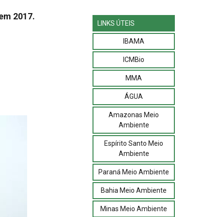
 em 2017.
LINKS ÚTEIS
IBAMA
ICMBio
MMA
ÁGUA
Amazonas Meio
Ambiente
Espírito Santo Meio
Ambiente
Paraná Meio Ambiente
Bahia Meio Ambiente
Minas Meio Ambiente