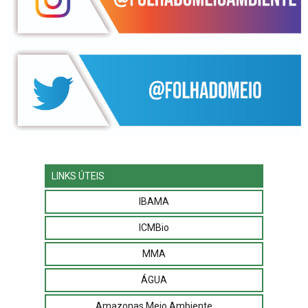
LINKS ÚTEIS
IBAMA
ICMBio
MMA
ÁGUA
Amazonas Meio Ambiente