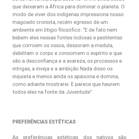
que deixaram a África para dominar o planeta. O
modo de viver dos indígenas impressiona nosso
magoado cronista, recém egresso de um
ambiente em litígio filosófico: “E de fato nem
bebem eles nessas fontes lodosas e pestilentas
que corroem os ossos, dessoram a medula,
debilitam o corpo e consomem o espírito e que
são a desconfiança e a avareza, os processos e
intrigas, a inveja e a ambição Nada disso os
inquieta e menos ainda os apaixona e domina,
como adiante mostrarei. E parece que haurem
todos eles na fonte da Juventude”.
PREFERÊNCIAS ESTÉTICAS
As preferências estéticas dos nativos são