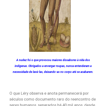
A nudez foi o que provocou maiores dissabores à vida dos
indígenas. Obrigados a envergar roupas, nunca entenderam a
necessidade de lavá-las, deixando-as no corpo até se acabarem.
O que Léry observa e anota permanecerá por
séculos como documento raro do reencontro de
seres humanos, separados há 40 mil anos, desde