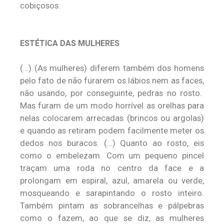
cobiçosos.
ESTÉTICA DAS MULHERES
(…) (As mulheres) diferem também dos homens
pelo fato de não furarem os lábios nem as faces,
não usando, por conseguinte, pedras no rosto.
Mas furam de um modo horrível as orelhas para
nelas colocarem arrecadas (brincos ou argolas)
e quando as retiram podem facilmente meter os
dedos nos buracos. (…) Quanto ao rosto, eis
como o embelezam. Com um pequeno pincel
traçam uma roda no centro da face e a
prolongam em espiral, azul, amarela ou verde,
mosqueando e sarapintando o rosto inteiro.
Também pintam as sobrancelhas e pálpebras
como o fazem, ao que se diz, as mulheres