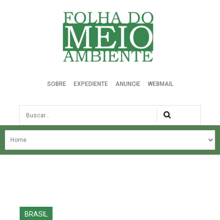
Folha do Meio Ambiente
SOBRE
EXPEDIENTE
ANUNCIE
WEBMAIL
Busca
NOSSA HISTÓRIA
ÚLTIMAS NOTÍCIAS
EDIÇÃO DO MÊS
EDIÇÕES ANTERIORES
BRASIL