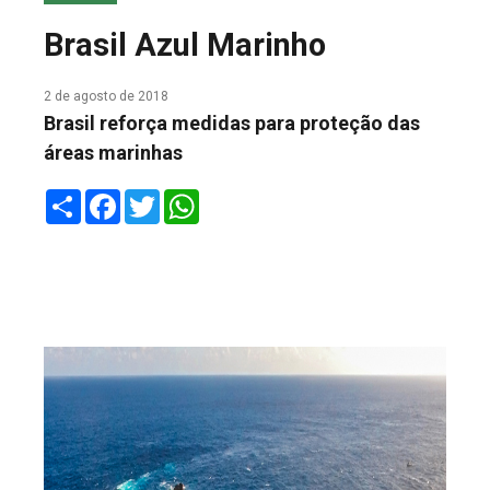
COLUNA DO MEIO
Brasil Azul Marinho
FALE CONOSCO
2 de agosto de 2018
Brasil reforça medidas para proteção das
áreas marinhas
Share
Facebook
Twitter
WhatsApp