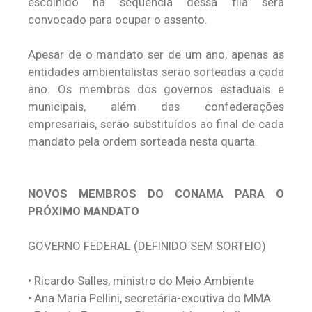
escolhido na sequência dessa fila será
convocado para ocupar o assento.
Apesar de o mandato ser de um ano, apenas as
entidades ambientalistas serão sorteadas a cada
ano. Os membros dos governos estaduais e
municipais, além das confederações
empresariais, serão substituídos ao final de cada
mandato pela ordem sorteada nesta quarta.
NOVOS MEMBROS DO CONAMA PARA O
PRÓXIMO MANDATO
GOVERNO FEDERAL (DEFINIDO SEM SORTEIO)
•
Ricardo Salles, ministro do Meio Ambiente
•
Ana Maria Pellini, secretária-excutiva do MMA