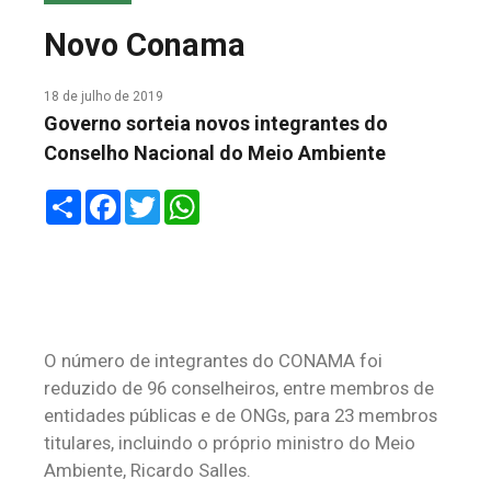
COLUNA DO MEIO
Novo Conama
FALE CONOSCO
18 de julho de 2019
Governo sorteia novos integrantes do
Conselho Nacional do Meio Ambiente
Share
Facebook
Twitter
WhatsApp
O número de integrantes do CONAMA foi
reduzido de 96 conselheiros, entre membros de
entidades públicas e de ONGs, para 23 membros
titulares, incluindo o próprio ministro do Meio
Ambiente, Ricardo Salles.