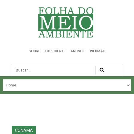
Folha do Meio Ambiente
SOBRE
EXPEDIENTE
ANUNCIE
WEBMAIL
Busca
NOSSA HISTÓRIA
ÚLTIMAS NOTÍCIAS
EDIÇÃO DO MÊS
EDIÇÕES ANTERIORES
CONAMA