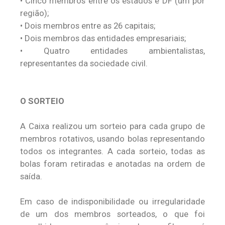
•
Cinco membros entre os estados e DF (um por
região);
•
Dois membros entre as 26 capitais;
•
Dois membros das entidades empresariais;
•
Quatro entidades ambientalistas,
representantes da sociedade civil.
O SORTEIO
A Caixa realizou um sorteio para cada grupo de
membros rotativos, usando bolas representando
todos os integrantes. A cada sorteio, todas as
bolas foram retiradas e anotadas na ordem de
saída.
Em caso de indisponibilidade ou irregularidade
de um dos membros sorteados, o que foi