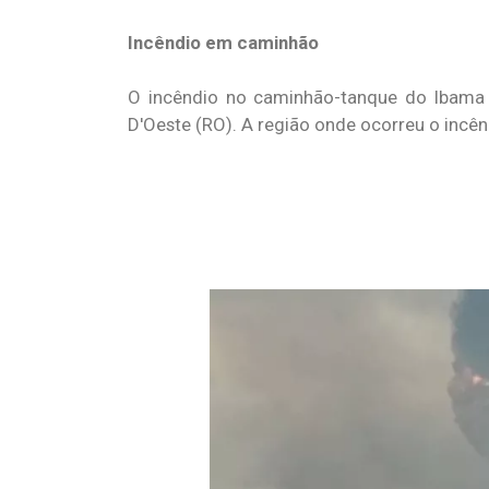
Incêndio em caminhão
O incêndio no caminhão-tanque do Ibama a
D'Oeste (RO). A região onde ocorreu o incên