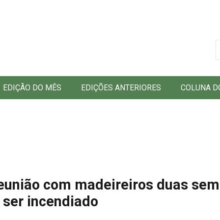
B
EDIÇÃO DO MÊS
EDIÇÕES ANTERIORES
COLUNA D
 reunião com madeireiros duas se
ser incendiado