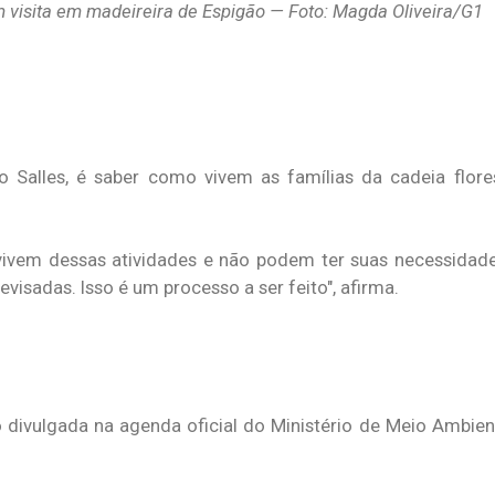
m visita em madeireira de Espigão — Foto: Magda Oliveira/G1
o Salles, é saber como vivem as famílias da cadeia flore
vivem dessas atividades e não podem ter suas necessidad
isadas. Isso é um processo a ser feito", afirma.
do divulgada na agenda oficial do Ministério de Meio Ambien