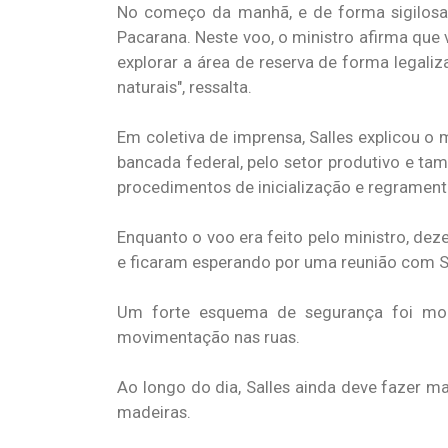
No começo da manhã, e de forma sigilosa, 
Pacarana. Neste voo, o ministro afirma que
explorar a área de reserva de forma legaliz
naturais", ressalta.
Em coletiva de imprensa, Salles explicou o 
bancada federal, pelo setor produtivo e ta
procedimentos de inicialização e regramento
Enquanto o voo era feito pelo ministro, de
e ficaram esperando por uma reunião com Sa
Um forte esquema de segurança foi mon
movimentação nas ruas.
Ao longo do dia, Salles ainda deve fazer m
madeiras.