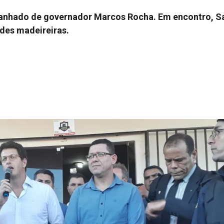
nhado de governador Marcos Rocha. Em encontro, Sal
ades madeireiras.