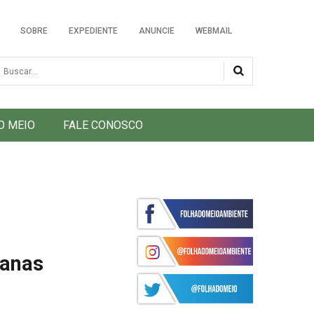
SOBRE
EXPEDIENTE
ANUNCIE
WEBMAIL
usca
O MEIO
FALE CONOSCO
manas