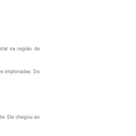
stal na região de
es imploradas. Do
te. Ele chegou ao