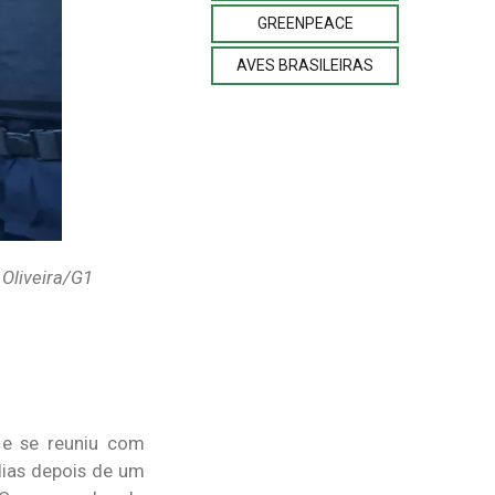
GREENPEACE
AVES BRASILEIRAS
 Oliveira/G1
) e se reuniu com
dias depois de um