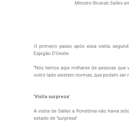
Ministro Ricardo Salles e
O primeiro passo após essa visita, segund
Espigão D'Oeste.
"Nós temos aqui milhares de pessoas que 
outro lado existem normas, que podem ser rev
'Visita surpresa'
A visita de Salles a Rondônia não havia si
estado de "surpresa".