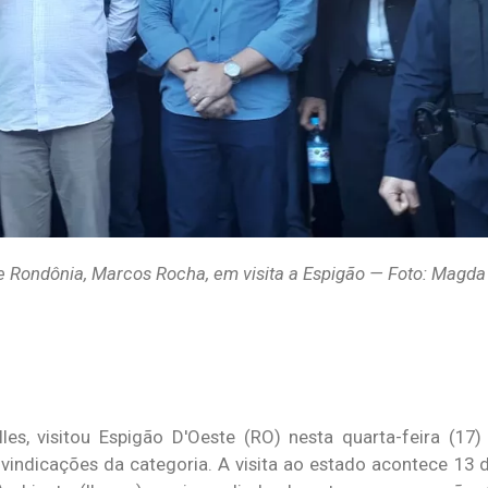
de Rondônia, Marcos Rocha, em visita a Espigão — Foto: Magda
es, visitou Espigão D'Oeste (RO) nesta quarta-feira (17
vindicações da categoria. A visita ao estado acontece 13 