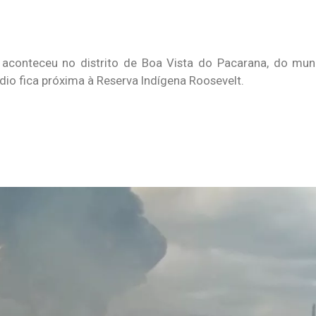
conteceu no distrito de Boa Vista do Pacarana, do muni
dio fica próxima à Reserva Indígena Roosevelt.