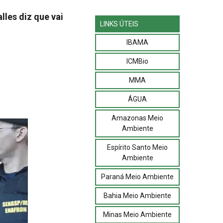
les diz que vai
LINKS ÚTEIS
IBAMA
ICMBio
MMA
ÁGUA
Amazonas Meio
Ambiente
Espírito Santo Meio
Ambiente
Paraná Meio Ambiente
Bahia Meio Ambiente
Minas Meio Ambiente