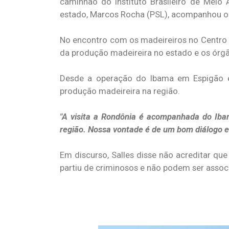
caminhão do Instituto Brasileiro de Meio
estado, Marcos Rocha (PSL), acompanhou o 
No encontro com os madeireiros no Centro C
da produção madeireira no estado e os órgãos
Desde a operação do Ibama em Espigão e
produção madeireira na região.
"A visita a Rondônia é acompanhada do Iba
região. Nossa vontade é de um bom diálogo ent
Em discurso, Salles disse não acreditar qu
partiu de criminosos e não podem ser assoc