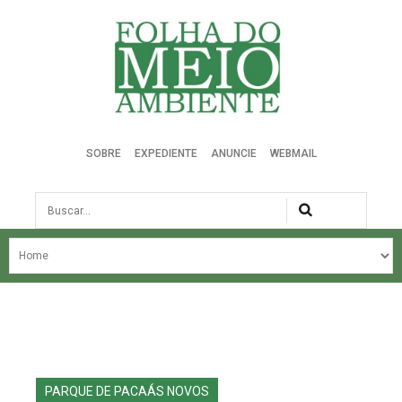
Folha do Meio Ambiente
SOBRE
EXPEDIENTE
ANUNCIE
WEBMAIL
Busca
NOSSA HISTÓRIA
ÚLTIMAS NOTÍCIAS
EDIÇÃO DO MÊS
EDIÇÕES ANTERIORES
PARQUE DE PACAÁS NOVOS