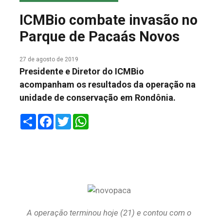
COLUNA DO MEIO
ICMBio combate invasão no
FALE CONOSCO
Parque de Pacaás Novos
27 de agosto de 2019
Presidente e Diretor do ICMBio
acompanham os resultados da operação na
unidade de conservação em Rondônia.
Share
Facebook
Twitter
WhatsApp
A operação terminou hoje (21) e contou com o