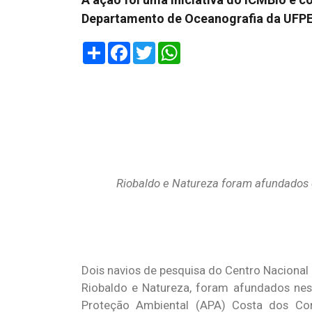
Departamento de Oceanografia da UFPE e
Share
Facebook
Twitter
WhatsApp
Riobaldo e Natureza foram afundados 
Dois navios de pesquisa do Centro Nacional
Riobaldo e Natureza, foram afundados nes
Proteção Ambiental (APA) Costa dos Co