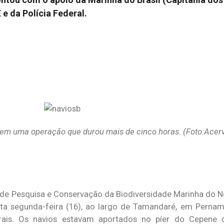
 da Polícia Federal.
em uma operação que durou mais de cinco horas. (Foto:Acer
 de Pesquisa e Conservação da Biodiversidade Marinha do N
ta segunda-feira (16), ao largo de Tamandaré, em Pernam
rais. Os navios estavam aportados no píer do Cepene 