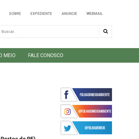
SOBRE
EXPEDIENTE
ANUNCIE
WEBMAIL
usca
O MEIO
FALE CONOSCO
 Portos de PE),