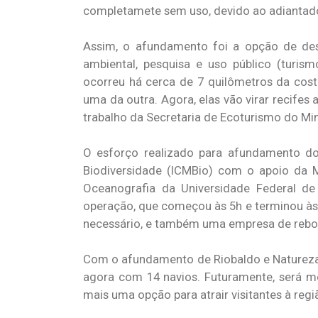
completamete sem uso, devido ao adiantad
Assim, o afundamento foi a opção de des
ambiental, pesquisa e uso público (turi
ocorreu há cerca de 7 quilômetros da cos
uma da outra. Agora, elas vão virar recifes
trabalho da Secretaria de Ecoturismo do Min
O esforço realizado para afundamento dos
Biodiversidade (ICMBio) com o apoio da M
Oceanografia da Universidade Federal de
operação, que começou às 5h e terminou às
necessário, e também uma empresa de reboq
Com o afundamento de Riobaldo e Natureza,
agora com 14 navios. Futuramente, será
mais uma opção para atrair visitantes à regi