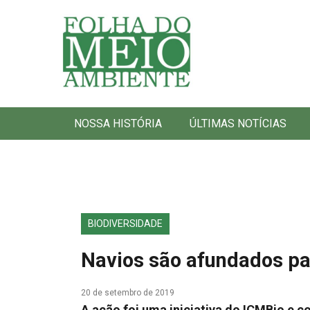
Folha do Meio Ambiente
NOSSA HISTÓRIA
ÚLTIMAS NOTÍCIAS
BIODIVERSIDADE
Navios são afundados pa
20 de setembro de 2019
A ação foi uma iniciativa do ICMBio e c