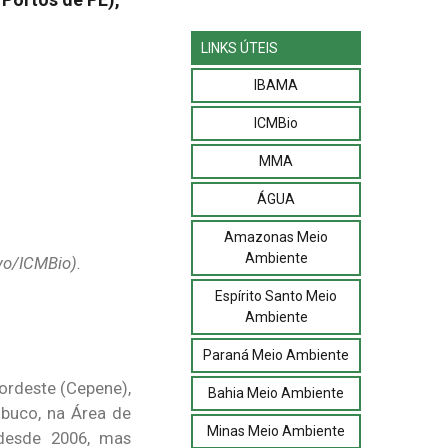
LINKS ÚTEIS
IBAMA
ICMBio
MMA
ÁGUA
Amazonas Meio
Ambiente
vo/ICMBio).
Espírito Santo Meio
Ambiente
Paraná Meio Ambiente
ordeste (Cepene),
Bahia Meio Ambiente
buco, na Área de
Minas Meio Ambiente
desde 2006, mas