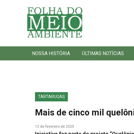
Folha do Meio Ambiente
NOSSA HISTÓRIA
ÚLTIMAS NOTÍCIAS
TARTARUGAS
Mais de cinco mil quelôn
12 de fevereiro de 2020
Iniciativa faz parte do projeto “Quelôni