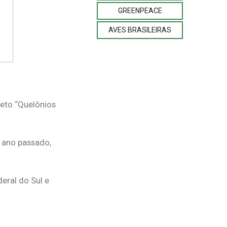
GREENPEACE
AVES BRASILEIRAS
jeto “Quelônios
o ano passado,
eral do Sul e