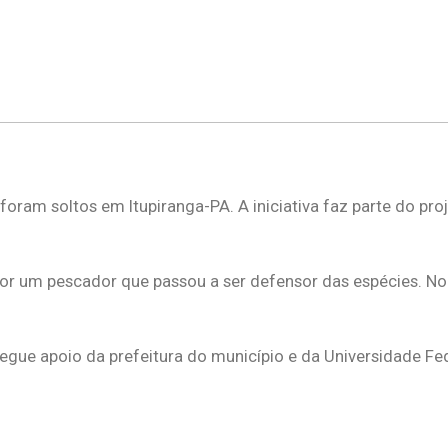
foram soltos em Itupiranga-PA. A iniciativa faz parte do pro
o por um pescador que passou a ser defensor das espécies. N
gue apoio da prefeitura do município e da Universidade Fed