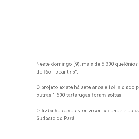
Neste domingo (9), mais de 5.300 quelônios 
do Rio Tocantins”.
O projeto existe há sete anos e foi iniciad
outras 1.600 tartarugas foram soltas.
O trabalho conquistou a comunidade e conse
Sudeste do Pará.