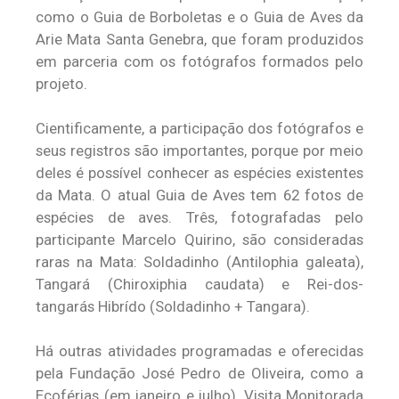
como o Guia de Borboletas e o Guia de Aves da
Arie Mata Santa Genebra, que foram produzidos
em parceria com os fotógrafos formados pelo
projeto.
Cientificamente, a participação dos fotógrafos e
seus registros são importantes, porque por meio
deles é possível conhecer as espécies existentes
da Mata. O atual Guia de Aves tem 62 fotos de
espécies de aves. Três, fotografadas pelo
participante Marcelo Quirino, são consideradas
raras na Mata: Soldadinho (Antilophia galeata),
Tangará (Chiroxiphia caudata) e Rei-dos-
tangarás Hibrído (Soldadinho + Tangara).
Há outras atividades programadas e oferecidas
pela Fundação José Pedro de Oliveira, como a
Ecoférias (em janeiro e julho), Visita Monitorada