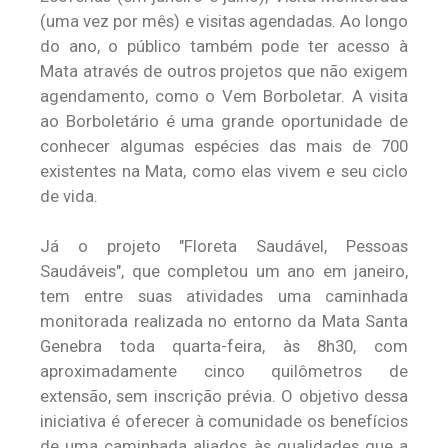
(uma vez por mês) e visitas agendadas. Ao longo
do ano, o público também pode ter acesso à
Mata através de outros projetos que não exigem
agendamento, como o Vem Borboletar. A visita
ao Borboletário é uma grande oportunidade de
conhecer algumas espécies das mais de 700
existentes na Mata, como elas vivem e seu ciclo
de vida.
Já o projeto "Floreta Saudável, Pessoas
Saudáveis", que completou um ano em janeiro,
tem entre suas atividades uma caminhada
monitorada realizada no entorno da Mata Santa
Genebra toda quarta-feira, às 8h30, com
aproximadamente cinco quilômetros de
extensão, sem inscrição prévia. O objetivo dessa
iniciativa é oferecer à comunidade os benefícios
de uma caminhada aliados às qualidades que a