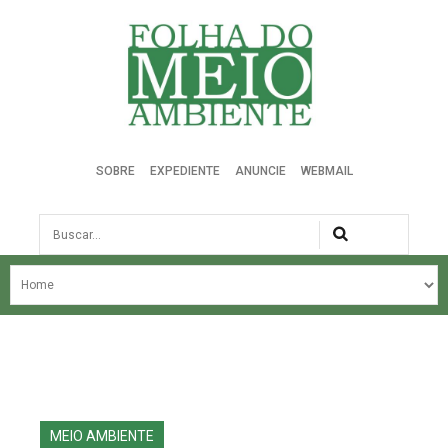
Folha do Meio Ambiente
SOBRE
EXPEDIENTE
ANUNCIE
WEBMAIL
Busca
NOSSA HISTÓRIA
ÚLTIMAS NOTÍCIAS
EDIÇÃO DO MÊS
EDIÇÕES ANTERIORES
MEIO AMBIENTE