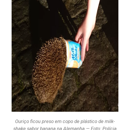
Ouriço ficou preso em copo de plástico de milk-
shake sabor banana na Alemanha — Foto: Polícia