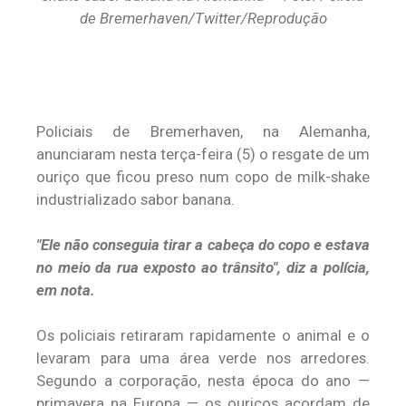
de Bremerhaven/Twitter/Reprodução
Policiais de Bremerhaven, na Alemanha,
anunciaram nesta terça-feira (5) o resgate de um
ouriço que ficou preso num copo de milk-shake
industrializado sabor banana.
"Ele não conseguia tirar a cabeça do copo e estava
no meio da rua exposto ao trânsito", diz a polícia,
em nota.
Os policiais retiraram rapidamente o animal e o
levaram para uma área verde nos arredores.
Segundo a corporação, nesta época do ano —
primavera na Europa — os ouriços acordam de