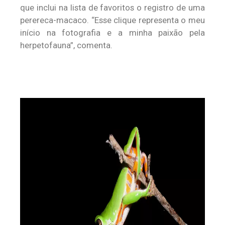
que inclui na lista de favoritos o registro de uma
perereca-macaco. “Esse clique representa o meu
início na fotografia e a minha paixão pela
herpetofauna”, comenta.