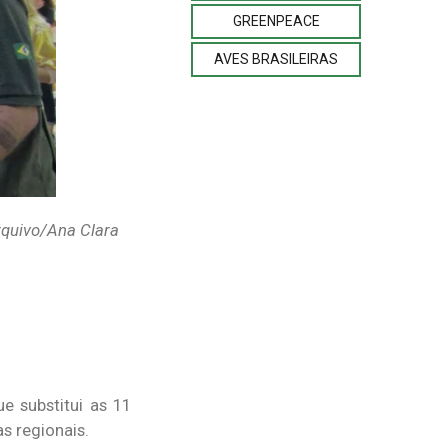
GREENPEACE
AVES BRASILEIRAS
rquivo/Ana Clara
ue substitui as 11
s regionais.