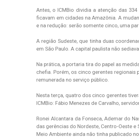
Antes, o ICMBio dividia a atenção das 334
ficavam em cidades na Amazônia. A mudança
e na redução: serão somente cinco, uma para
A região Sudeste, que tinha duas coordena
em São Paulo. A capital paulista não sedia
Na prática, a portaria tira do papel as medi
chefia. Porém, os cinco gerentes regionai
remunerada no serviço público.
Nesta terça, quatro dos cinco gerentes tiv
ICMBio: Fábio Menezes de Carvalho, servidor
Ronei Alcantara da Fonseca, Ademar do Nasc
das gerências do Nordeste, Centro-Oeste e 
Meio Ambiente ainda não tinha publicado no 