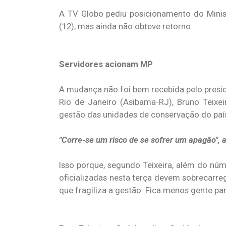
A TV Globo pediu posicionamento do Minis
(12), mas ainda não obteve retorno.
Servidores acionam MP
A mudança não foi bem recebida pelo presi
Rio de Janeiro (Asibama-RJ), Bruno Teixeir
gestão das unidades de conservação do paí
"Corre-se um risco de se sofrer um apagão", a
Isso porque, segundo Teixeira, além do nú
oficializadas nesta terça devem sobrecarr
que fragiliza a gestão. Fica menos gente par