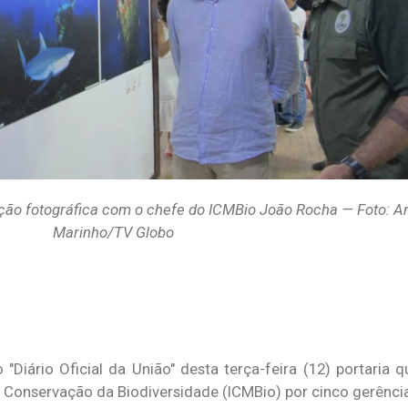
ição fotográfica com o chefe do ICMBio João Rocha — Foto: A
Marinho/TV Globo
Diário Oficial da União" desta terça-feira (12) portaria q
Conservação da Biodiversidade (ICMBio) por cinco gerência