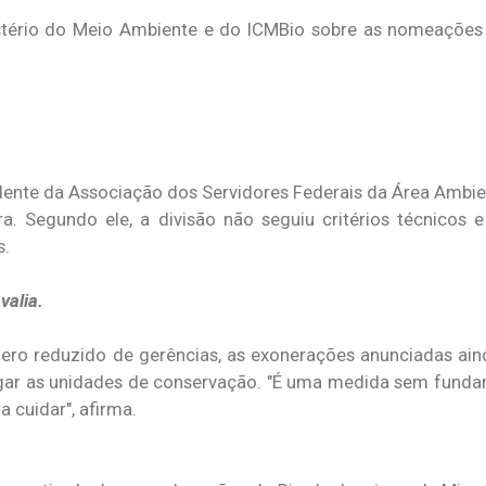
tério do Meio Ambiente e do ICMBio sobre as nomeações d
dente da Associação dos Servidores Federais da Área Ambie
a. Segundo ele, a divisão não seguiu critérios técnicos e 
s.
valia.
mero reduzido de gerências, as exonerações anunciadas ain
egar as unidades de conservação. "É uma medida sem fund
a cuidar", afirma.