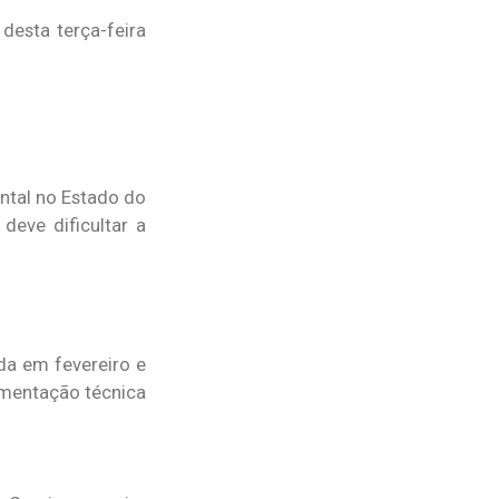
esta terça-feira
ntal no Estado do
deve dificultar a
da em fevereiro e
amentação técnica