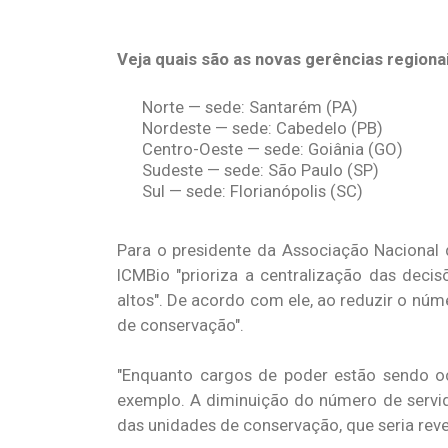
Veja quais são as novas gerências regiona
Norte — sede: Santarém (PA)
Nordeste — sede: Cabedelo (PB)
Centro-Oeste — sede: Goiânia (GO)
Sudeste — sede: São Paulo (SP)
Sul — sede: Florianópolis (SC)
Para o presidente da Associação Nacional 
ICMBio "prioriza a centralização das dec
altos". De acordo com ele, ao reduzir o nú
de conservação".
"Enquanto cargos de poder estão sendo o
exemplo. A diminuição do número de servid
das unidades de conservação, que seria rev