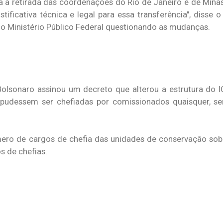
ra a retirada das coordenações do Rio de Janeiro e de Minas
ificativa técnica e legal para essa transferência", disse o
o Ministério Público Federal questionando as mudanças.
 Bolsonaro assinou um decreto que alterou a estrutura do 
 pudessem ser chefiadas por comissionados quaisquer, s
ro de cargos de chefia das unidades de conservação sob 
s de chefias.