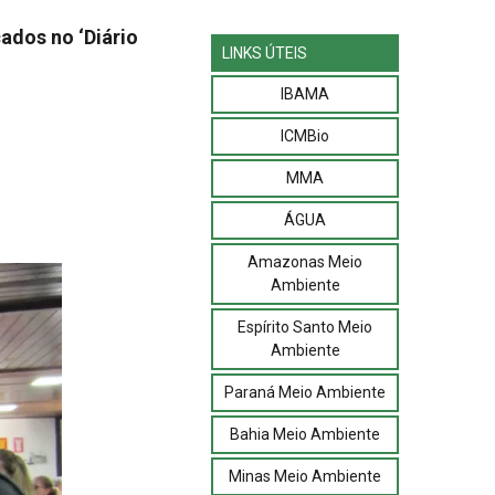
ados no ‘Diário
LINKS ÚTEIS
IBAMA
ICMBio
MMA
ÁGUA
Amazonas Meio
Ambiente
Espírito Santo Meio
Ambiente
Paraná Meio Ambiente
Bahia Meio Ambiente
Minas Meio Ambiente