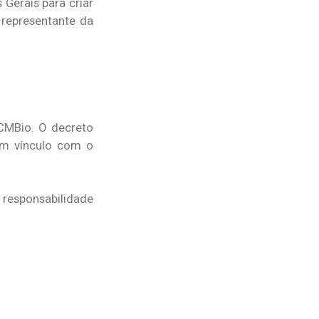
 Gerais para criar
 representante da
ICMBio. O decreto
em vínculo com o
responsabilidade