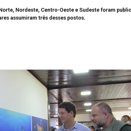
orte, Nordeste, Centro-Oeste e Sudeste foram public
itares assumiram três desses postos.