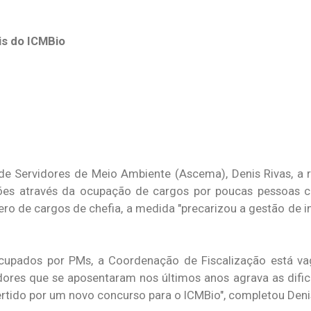
is do ICMBio
de Servidores de Meio Ambiente (Ascema), Denis Rivas, a 
isões através da ocupação de cargos por poucas pessoas 
mero de cargos de chefia, a medida "precarizou a gestão de 
cupados por PMs, a Coordenação de Fiscalização está va
ores que se aposentaram nos últimos anos agrava as difi
ertido por um novo concurso para o ICMBio", completou Deni