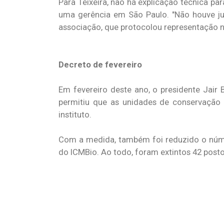
Para Teixeira, não há explicação técnica pa
uma gerência em São Paulo. "Não houve just
associação, que protocolou representação n
Decreto de fevereiro
Em fevereiro deste ano, o presidente Jair
permitiu que as unidades de conservação
instituto.
Com a medida, também foi reduzido o núme
do ICMBio. Ao todo, foram extintos 42 posto