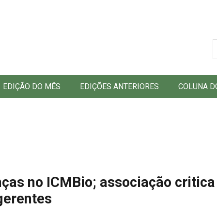
B
EDIÇÃO DO MÊS
EDIÇÕES ANTERIORES
COLUNA D
ças no ICMBio; associação critica
gerentes