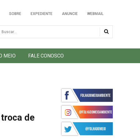
SOBRE
EXPEDIENTE
ANUNCIE
WEBMAIL
usca
O MEIO
FALE CONOSCO
 troca de