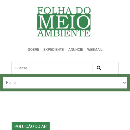
Folha do Meio Ambiente
SOBRE
EXPEDIENTE
ANUNCIE
WEBMAIL
Busca
NOSSA HISTÓRIA
ÚLTIMAS NOTÍCIAS
EDIÇÃO DO MÊS
EDIÇÕES ANTERIORES
POLUIÇÃO DO AR