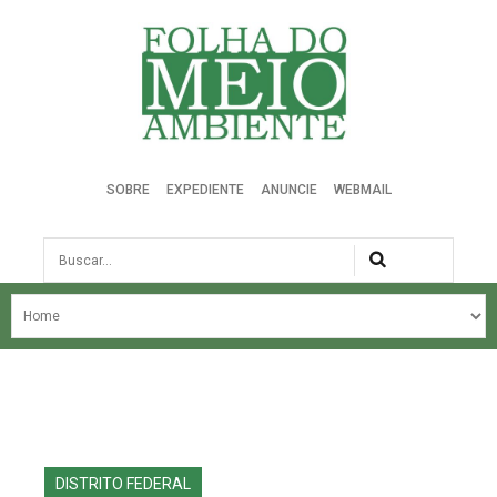
Folha do Meio Ambiente
SOBRE
EXPEDIENTE
ANUNCIE
WEBMAIL
Busca
NOSSA HISTÓRIA
ÚLTIMAS NOTÍCIAS
EDIÇÃO DO MÊS
EDIÇÕES ANTERIORES
DISTRITO FEDERAL