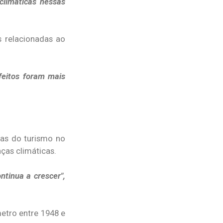
climáticas nessas
s relacionadas ao
feitos foram mais
ias do turismo no
ças climáticas.
tinua a crescer",
etro entre 1948 e