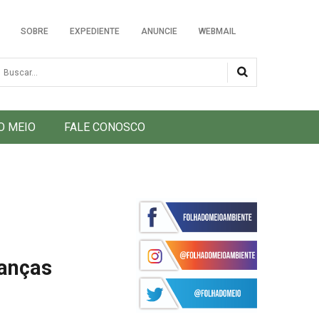
SOBRE
EXPEDIENTE
ANUNCIE
WEBMAIL
usca
O MEIO
FALE CONOSCO
danças