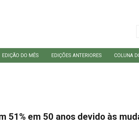
B
EDIÇÃO DO MÊS
EDIÇÕES ANTERIORES
COLUNA D
ram 51% em 50 anos devido às mu