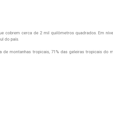
que cobrem cerca de 2 mil quilômetros quadrados. Em níve
ul do país.
a de montanhas tropicais, 71% das geleiras tropicais do