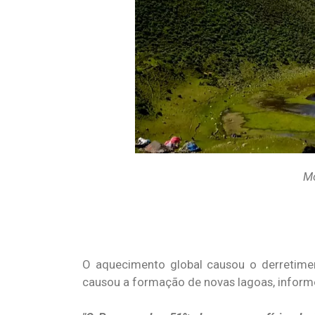
Mo
O aquecimento global causou o derretimen
causou a formação de novas lagoas, inform