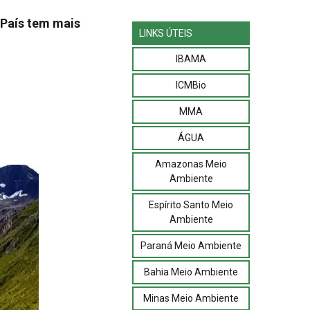
 País tem mais
LINKS ÚTEIS
IBAMA
ICMBio
MMA
ÁGUA
Amazonas Meio
Ambiente
Espírito Santo Meio
Ambiente
Paraná Meio Ambiente
Bahia Meio Ambiente
Minas Meio Ambiente