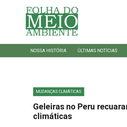
Folha do Meio Ambiente
NOSSA HISTÓRIA
ÚLTIMAS NOTÍCIAS
MUDANÇAS CLIMÁTICAS
Geleiras no Peru recua
climáticas