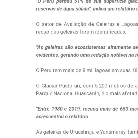
"O Peru perdeu 51% de sua superfície glac
reservas de água sólida", indica um relatório
O setor de Avaliação de Geleiras e Lagoas
recuo das geleiras foram identificadas.
"As geleiras são ecossistemas altamente se
evidentes, gerando uma redução notável na m
O Peru tem mais de 8 mil lagoas em suas 18
O Glaciar Pastoruri, com 5.200 metros de a
Parque Nacional Huascarán, é o mais afetad
"Entre 1980 e 2019, recuou mais de 650 met
acrescentou o relatório.
As geleiras de Uruashraju e Yanamarey, ta