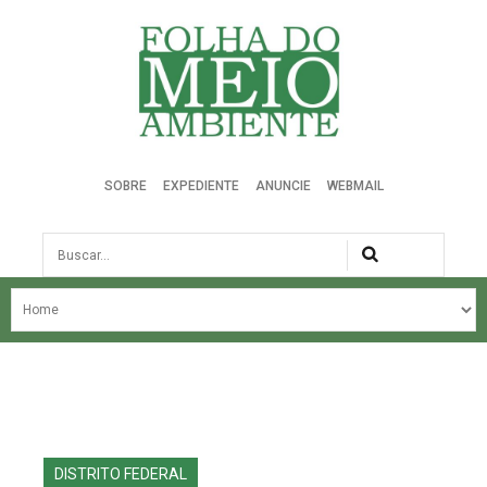
Folha do Meio Ambiente
SOBRE
EXPEDIENTE
ANUNCIE
WEBMAIL
Busca
NOSSA HISTÓRIA
ÚLTIMAS NOTÍCIAS
EDIÇÃO DO MÊS
EDIÇÕES ANTERIORES
DISTRITO FEDERAL