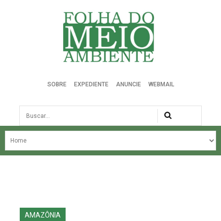
Folha do Meio Ambiente
SOBRE
EXPEDIENTE
ANUNCIE
WEBMAIL
Busca
NOSSA HISTÓRIA
ÚLTIMAS NOTÍCIAS
EDIÇÃO DO MÊS
EDIÇÕES ANTERIORES
AMAZÔNIA