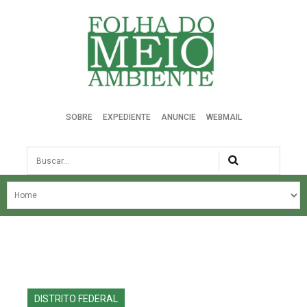
Folha do Meio Ambiente
SOBRE
EXPEDIENTE
ANUNCIE
WEBMAIL
Busca
NOSSA HISTÓRIA
ÚLTIMAS NOTÍCIAS
EDIÇÃO DO MÊS
EDIÇÕES ANTERIORES
DISTRITO FEDERAL