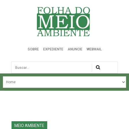
Folha do Meio Ambiente
SOBRE
EXPEDIENTE
ANUNCIE
WEBMAIL
Busca
NOSSA HISTÓRIA
ÚLTIMAS NOTÍCIAS
EDIÇÃO DO MÊS
EDIÇÕES ANTERIORES
MEIO AMBIENTE