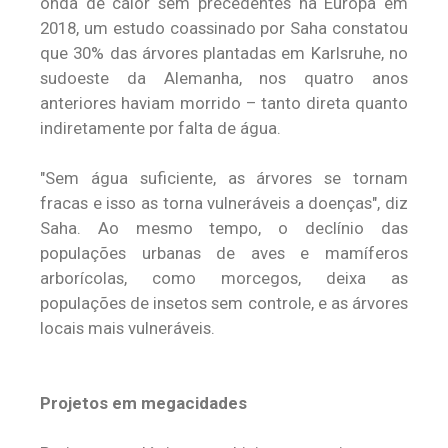
onda de calor sem precedentes na Europa em
2018, um estudo coassinado por Saha constatou
que 30% das árvores plantadas em Karlsruhe, no
sudoeste da Alemanha, nos quatro anos
anteriores haviam morrido – tanto direta quanto
indiretamente por falta de água.
"Sem água suficiente, as árvores se tornam
fracas e isso as torna vulneráveis a doenças", diz
Saha. Ao mesmo tempo, o declínio das
populações urbanas de aves e mamíferos
arborícolas, como morcegos, deixa as
populações de insetos sem controle, e as árvores
locais mais vulneráveis.
Projetos em megacidades