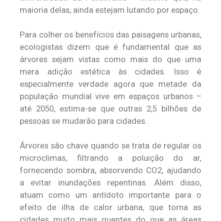
maioria delas, ainda estejam lutando por espaço.
Para colher os benefícios das paisagens urbanas,
ecologistas dizem que é fundamental que as
árvores sejam vistas como mais do que uma
mera adição estética às cidades. Isso é
especialmente verdade agora que metade da
população mundial vive em espaços urbanos –
até 2050, estima-se que outras 2,5 bilhões de
pessoas se mudarão para cidades.
Árvores são chave quando se trata de regular os
microclimas, filtrando a poluição do ar,
fornecendo sombra, absorvendo CO2, ajudando
a evitar inundações repentinas. Além disso,
atuam como um antídoto importante para o
efeito de ilha de calor urbana, que torna as
cidades muito mais quentes do que as áreas