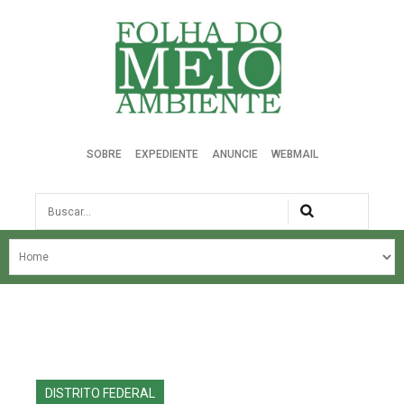
Folha do Meio Ambiente
SOBRE
EXPEDIENTE
ANUNCIE
WEBMAIL
Busca
NOSSA HISTÓRIA
ÚLTIMAS NOTÍCIAS
EDIÇÃO DO MÊS
EDIÇÕES ANTERIORES
DISTRITO FEDERAL