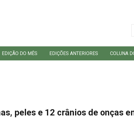
B
EDIÇÃO DO MÊS
EDIÇÕES ANTERIORES
COLUNA D
, peles e 12 crânios de onças em