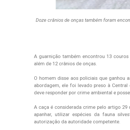
Doze crânios de onças também foram encontr
A guarnição também encontrou 13 couros e 
além de 12 crânios de onças.
O homem disse aos policiais que ganhou as
abordagem, ele foi levado preso à Central
deve responder por crime ambiental e posse
A caça é considerada crime pelo artigo 29 d
apanhar, utilizar espécies da fauna silv
autorização da autoridade competente.