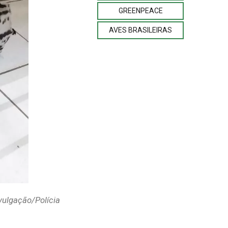
GREENPEACE
AVES BRASILEIRAS
vulgação/Polícia