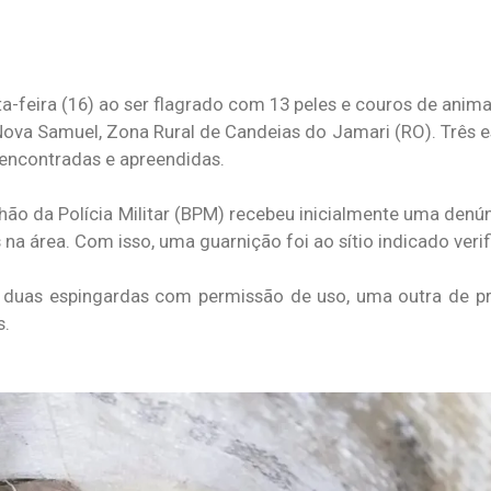
feira (16) ao ser flagrado com 13 peles e couros de animai
 Nova Samuel, Zona Rural de Candeias do Jamari (RO). Três 
encontradas e apreendidas.
lhão da Polícia Militar (BPM) recebeu inicialmente uma denú
 área. Com isso, uma guarnição foi ao sítio indicado verifi
om duas espingardas com permissão de uso, uma outra de 
s.