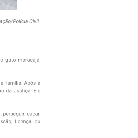
ção/Polícia Civil
do gato-maracajá,
a família. Após a
o da Justiça. Ele
 perseguir, caçar,
ssão, licença ou