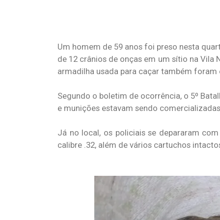
Um homem de 59 anos foi preso nesta quarta-
de 12 crânios de onças em um sítio na Vila
armadilha usada para caçar também foram 
Segundo o boletim de ocorrência, o 5º Bata
e munições estavam sendo comercializadas na
Já no local, os policiais se depararam c
calibre .32, além de vários cartuchos intacto