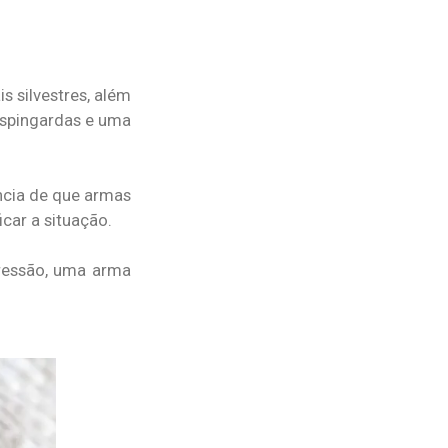
s silvestres, além
espingardas e uma
ncia de que armas
car a situação.
pressão, uma arma