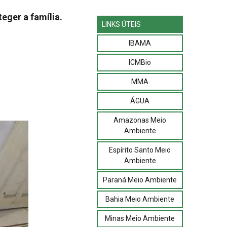
eger a família.
LINKS ÚTEIS
IBAMA
ICMBio
MMA
ÁGUA
Amazonas Meio
Ambiente
Espírito Santo Meio
Ambiente
Paraná Meio Ambiente
Bahia Meio Ambiente
Minas Meio Ambiente