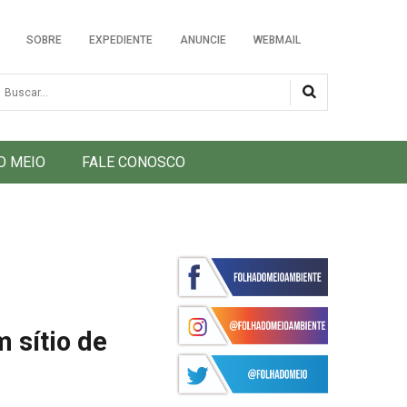
SOBRE
EXPEDIENTE
ANUNCIE
WEBMAIL
usca
O MEIO
FALE CONOSCO
 sítio de