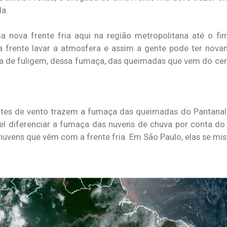
da.
nova frente fria aqui na região metropolitana até o fim
sa frente lavar a atmosfera e assim a gente pode ter no
ma de fuligem, dessa fumaça, das queimadas que vem do cen
ntes de vento trazem a fumaça das queimadas do Pantanal
vel diferenciar a fumaça das nuvens de chuva por conta d
 nuvens que vêm com a frente fria. Em São Paulo, elas se mi