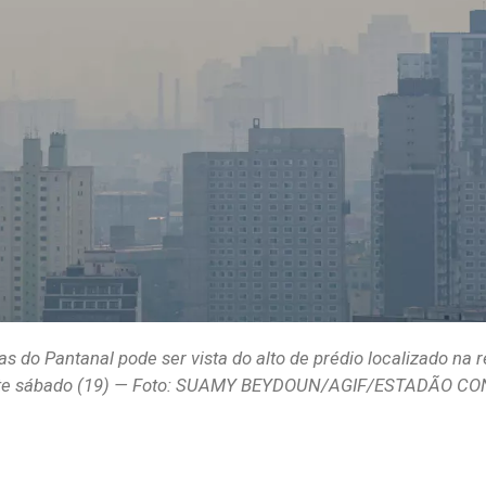
do Pantanal pode ser vista do alto de prédio localizado na r
este sábado (19) — Foto: SUAMY BEYDOUN/AGIF/ESTADÃO C