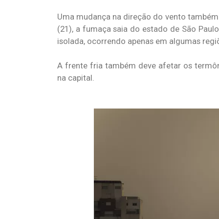
Uma mudança na direção do vento também di
(21), a fumaça saia do estado de São Paulo
isolada, ocorrendo apenas em algumas regiõ
A frente fria também deve afetar os termô
na capital.