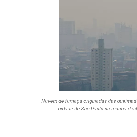
Nuvem de fumaça originadas das queimadas 
cidade de São Paulo na manhã d