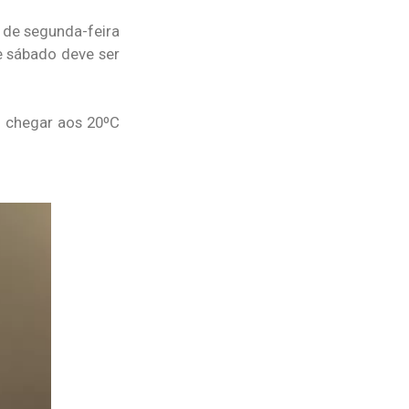
 de segunda-feira
e sábado deve ser
m chegar aos 20ºC