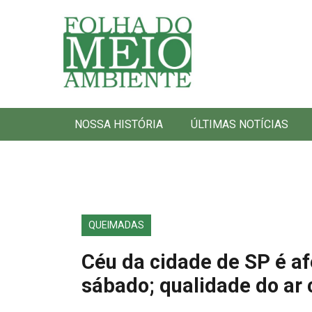
Folha do Meio Ambiente
NOSSA HISTÓRIA
ÚLTIMAS NOTÍCIAS
QUEIMADAS
Céu da cidade de SP é a
sábado; qualidade do ar 