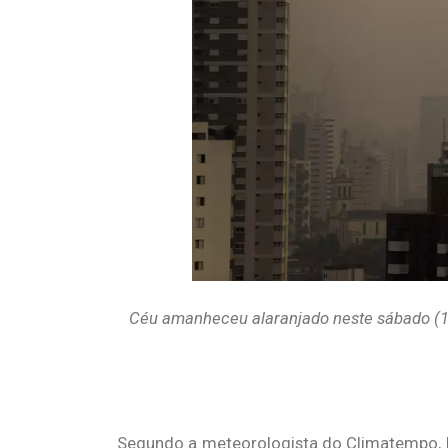
Céu amanheceu alaranjado neste sábado (19
Segundo a meteorologista do Climatempo, Da