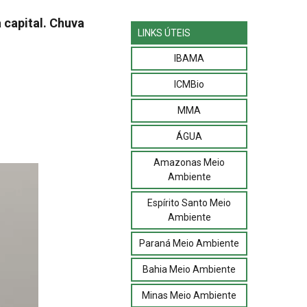
 capital. Chuva
LINKS ÚTEIS
IBAMA
ICMBio
MMA
ÁGUA
Amazonas Meio
Ambiente
Espírito Santo Meio
Ambiente
Paraná Meio Ambiente
Bahia Meio Ambiente
Minas Meio Ambiente