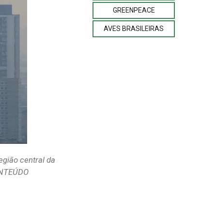
GREENPEACE
AVES BRASILEIRAS
egião central da
ONTEÚDO