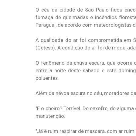
O céu da cidade de São Paulo ficou enco
fumaça de queimadas e incêndios florestai
Paraguai, de acordo com meteorologistas 
A qualidade do ar foi comprometida em 
(Cetesb). A condição do ar foi de moderada
O fenômeno da chuva escura, que ocorre 
entre a noite deste sábado e este domin
poluentes.
Além da névoa escura no céu, moradores da 
"E o cheiro? Terrível. De enxofre, de alguma
manutenção.
"Já é ruim respirar de mascara, com ar ruim 