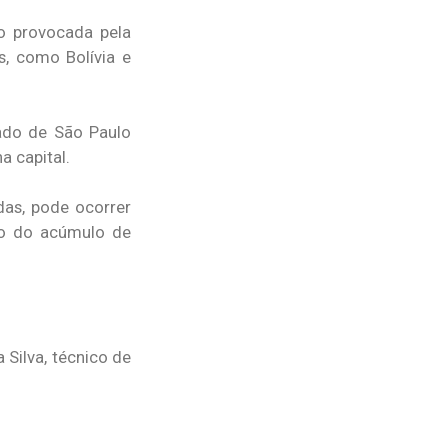
o provocada pela
s, como Bolívia e
ado de São Paulo
 capital.
as, pode ocorrer
ão do acúmulo de
 Silva, técnico de