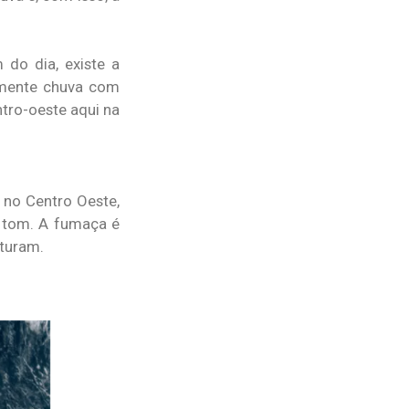
 do dia, existe a
vamente chuva com
tro-oeste aqui na
 no Centro Oeste,
o tom. A fumaça é
sturam.