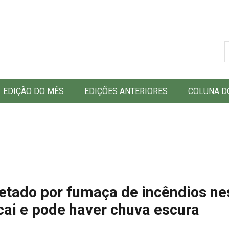
B
EDIÇÃO DO MÊS
EDIÇÕES ANTERIORES
COLUNA D
fetado por fumaça de incêndios ne
cai e pode haver chuva escura