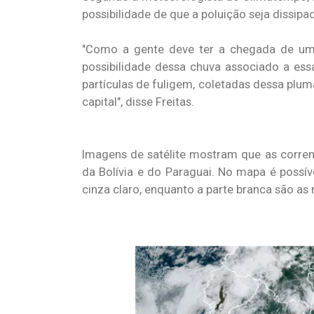
possibilidade de que a poluição seja dissipa
"Como a gente deve ter a chegada de uma 
possibilidade dessa chuva associado a es
partículas de fuligem, coletadas dessa plu
capital", disse Freitas.
Imagens de satélite mostram que as corre
da Bolívia e do Paraguai. No mapa é possí
cinza claro, enquanto a parte branca são as