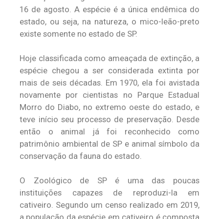
16 de agosto. A espécie é a única endêmica do
estado, ou seja, na natureza, o mico-leão-preto
existe somente no estado de SP.
Hoje classificada como ameaçada de extinção, a
espécie chegou a ser considerada extinta por
mais de seis décadas. Em 1970, ela foi avistada
novamente por cientistas no Parque Estadual
Morro do Diabo, no extremo oeste do estado, e
teve início seu processo de preservação. Desde
então o animal já foi reconhecido como
patrimônio ambiental de SP e animal símbolo da
conservação da fauna do estado.
O Zoológico de SP é uma das poucas
instituições capazes de reproduzi-la em
cativeiro. Segundo um censo realizado em 2019,
a população da espécie em cativeiro é composta