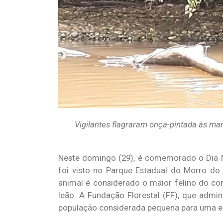
Vigilantes flagraram onça-pintada às 
Neste domingo (29), é comemorado o Dia Na
foi visto no Parque Estadual do Morro do
animal é considerado o maior felino do co
leão. A Fundação Florestal (FF), que admin
população considerada pequena para uma e