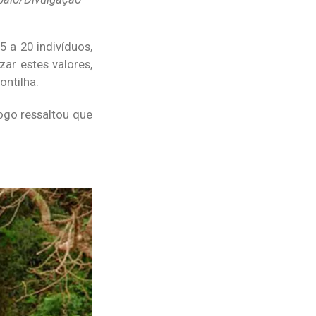
 a 20 indivíduos,
r estes valores,
ntilha.
ogo ressaltou que