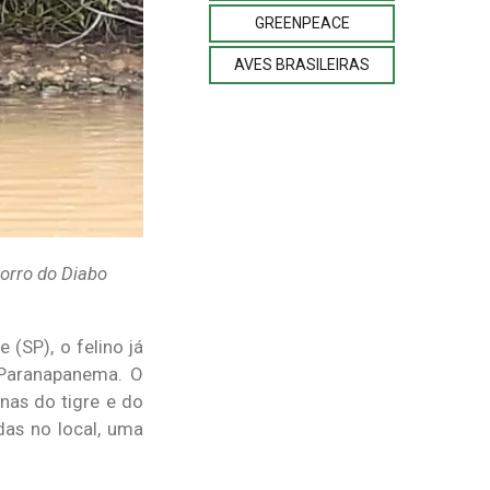
GREENPEACE
AVES BRASILEIRAS
orro do Diabo
(SP), o felino já
 Paranapanema. O
nas do tigre e do
das no local, uma