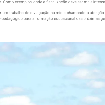
ie. Como exemplos, onde a fiscalização deve ser mais intens
r um trabalho de divulgação na mídia chamando a atenção
co-pedagógico para a formação educacional das próximas ger