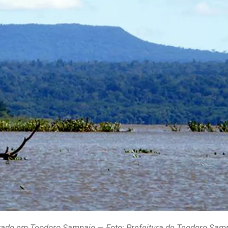
lizado em Teodoro Sampaio — Foto: Prefeitura de Teodoro Sam