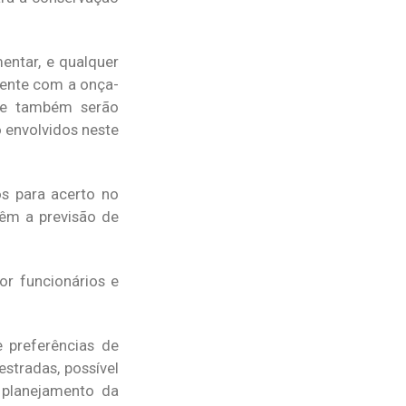
entar, e qualquer
mente com a onça-
te também serão
 envolvidos neste
s para acerto no
têm a previsão de
r funcionários e
 preferências de
stradas, possível
 planejamento da