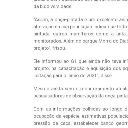
da biodiversidade.
“Assim, a onça-pintada é um excelente ani
alteração na sua população indica que tod
pintada, outros mamíferos como a anta
monitorados. Além do parque Morro do Diabo
projeto”, frisou.
Ele informou ao G1 que ainda não teve in
projeto, na capacitação e aquisição dos e
licitação para o início de 2021”, disse.
Mesmo ainda sem o monitoramento atualmen
pesquisadores de observação da onça-pinta
Com as informações colhidas ao longo do 
ocupação da espécie, estimativas populacio
pressão de caça, estabelecer banco geor