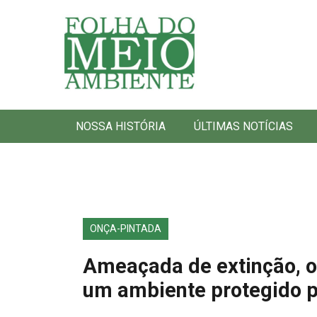
Folha do Meio Ambiente
NOSSA HISTÓRIA
ÚLTIMAS NOTÍCIAS
ONÇA-PINTADA
Ameaçada de extinção, o
um ambiente protegido p