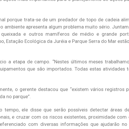
mal porque trata-se de um predador de topo de cadeia alim
o o ambiente apresenta algum problema muito sério. Junta
, queixada e outros mamíferos de médio e grande por
, Estação Ecológica da Juréia e Parque Serra do Mar estão
ício a etapa de campo. “Nestes últimos meses trabalhamo
quipamentos que são importados. Todas estas atividades 
te, o gerente destacou que “existem vários registros po
da no parque”.
tempo, ele disse que serão possíveis detectar áreas de
nais, e cruzar com os riscos existentes, proximidade com e
referenciado com diversas informações que ajudarão no