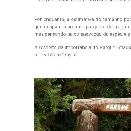
Por enquanto, a estimativa do tamanho pop
que ocupam a área do parque e de fragmen
mas pensando na conservação da espécie a l
A respeito da importância do Parque Estadu
o local é um “oásis”.