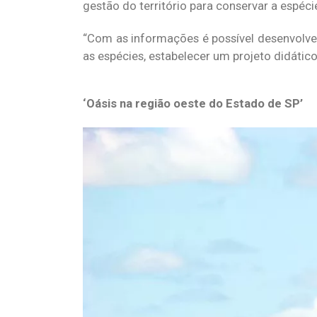
gestão do território para conservar a espéc
“Com as informações é possível desenvolve
as espécies, estabelecer um projeto didáti
‘Oásis na região oeste do Estado de SP’