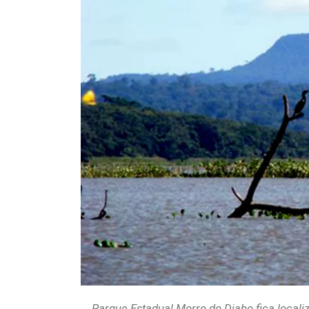
Parque Estadual Morro do Diabo fica loca