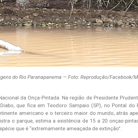
margens do Rio Paranapanema — Foto: Reprodução/Facebook/M
cional da Onça-Pintada. Na região de Presidente Prudente 
 Diabo, que fica em Teodoro Sampaio (SP), no Pontal do
ntinente americano e o terceiro maior do mundo, atrás ape
istra o parque, estima a existência de 15 a 20 onças-pinta
spécie que é “extremamente ameaçada de extinção”.