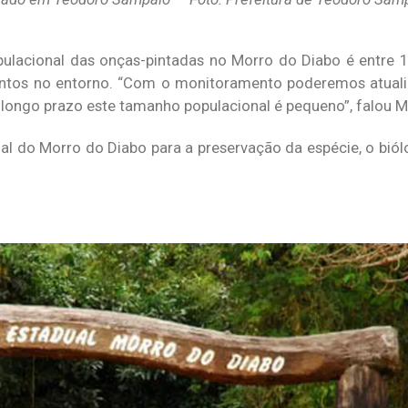
ulacional das onças-pintadas no Morro do Diabo é entre 15
tos no entorno. “Com o monitoramento poderemos atualiza
ongo prazo este tamanho populacional é pequeno”, falou Mo
al do Morro do Diabo para a preservação da espécie, o biól