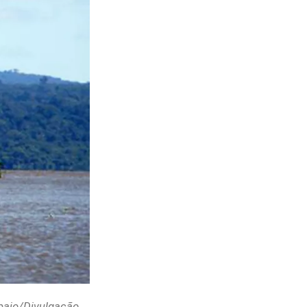
paio/Divulgação