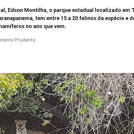
al, Edson Montilha, o parque estadual localizado em
aranapanema, tem entre 15 a 20 felinos da espécie e d
mamíferos no ano que vem.
idente Prudente