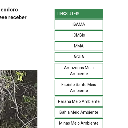
 Teodoro
LINKS ÚTEIS
eve receber
IBAMA
ICMBio
MMA
ÁGUA
Amazonas Meio
Ambiente
Espírito Santo Meio
Ambiente
Paraná Meio Ambiente
Bahia Meio Ambiente
Minas Meio Ambiente