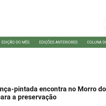
B
EDIÇÃO DO MÊS
EDIÇÕES ANTERIORES
COLUNA D
nça-pintada encontra no Morro do
ara a preservação