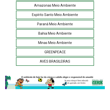
Amazonas Meio Ambiente
Espírito Santo Meio Ambiente
Paraná Meio Ambiente
Bahia Meio Ambiente
Minas Meio Ambiente
GREENPEACE
AVES BRASILEIRAS