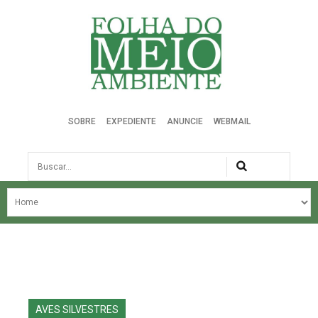
Folha do Meio Ambiente
SOBRE
EXPEDIENTE
ANUNCIE
WEBMAIL
Busca
NOSSA HISTÓRIA
ÚLTIMAS NOTÍCIAS
EDIÇÃO DO MÊS
EDIÇÕES ANTERIORES
AVES SILVESTRES