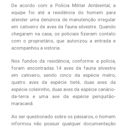
De acordo com a Polícia Militar Ambiental, a
equipe foi até a residência do homem para
atender uma denúncia de manutenção irregular
em cativeiro de aves da fauna silvestre. Quando
chegaram na casa, os policiais fizeram contato
com o proprietário, que autorizou a entrada e
acompanhou a vistoria.
Nos fundos da residência, conforme a polícia,
foram encontradas 14 aves da fauna silvestre
em cativeiro, sendo cinco da espécie melro,
quatro aves da espécie tietê, duas aves da
espécie coleirinho, duas aves da espécie canário-
da-terra e uma ave da espécie periquitão-
maracanã.
Ao ser questionado sobre os pássaros, o homem
informou não possuir qualquer documentação