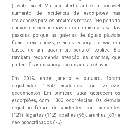
(Dival) Israel Martins alerta sobre o possível
aumento de incidência de escorpiões nas
residências para os próximos meses. “No período
chuvoso, esses animais entram mais na casa das
pessoas porque as galerias de águas pluviais
ficam mais cheias, e aí os escorpiões vão em
busca de um lugar mais seguro”, explica. Ele
também recomenda atenção às aranhas, que
podem ficar desabrigadas devido às chuvas.
Em 2019, entre janeiro e outubro, foram
registrados 1.850 acidentes com animais
peçonhentos. Em primeiro lugar, aparecem os
escorpiões, com 1.363 ocorrências. Os demais
registros foram de acidentes com serpentes
(121), lagartas (112), abelhas (96), aranhas (83) e
não especificados (75).