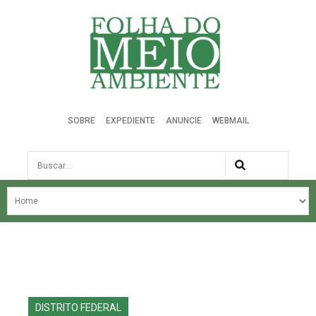
Folha do Meio Ambiente
SOBRE
EXPEDIENTE
ANUNCIE
WEBMAIL
Busca
NOSSA HISTÓRIA
ÚLTIMAS NOTÍCIAS
EDIÇÃO DO MÊS
EDIÇÕES ANTERIORES
DISTRITO FEDERAL