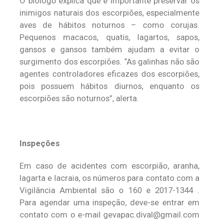
O biólogo explica que é importante preservar os
inimigos naturais dos escorpiões, especialmente
aves de hábitos noturnos – como corujas.
Pequenos macacos, quatis, lagartos, sapos,
gansos e gansos também ajudam a evitar o
surgimento dos escorpiões. “As galinhas não são
agentes controladores eficazes dos escorpiões,
pois possuem hábitos diurnos, enquanto os
escorpiões são noturnos”, alerta.
Inspeções
Em caso de acidentes com escorpião, aranha,
lagarta e lacraia, os números para contato com a
Vigilância Ambiental são o 160 e 2017-1344 .
Para agendar uma inspeção, deve-se entrar em
contato com o e-mail
gevapac.dival@gmail.com