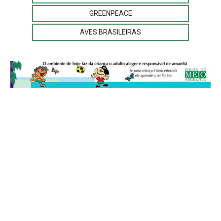
GREENPEACE
AVES BRASILEIRAS
© 2026
Folha do Meio Ambiente
é uma publicação da Folha do Meio
Ambiente Cultura Viva Editora Ltda