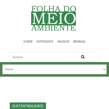
Folha do Meio Ambiente
SOBRE
EXPEDIENTE
ANUNCIE
WEBMAIL
Busca
NOSSA HISTÓRIA
ÚLTIMAS NOTÍCIAS
EDIÇÃO DO MÊS
EDIÇÕES ANTERIORES
SUSTENTABILIDADE