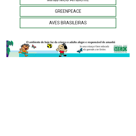
GREENPEACE
AVES BRASILEIRAS
© 2026
Folha do Meio Ambiente
é uma publicação da Folha do Meio