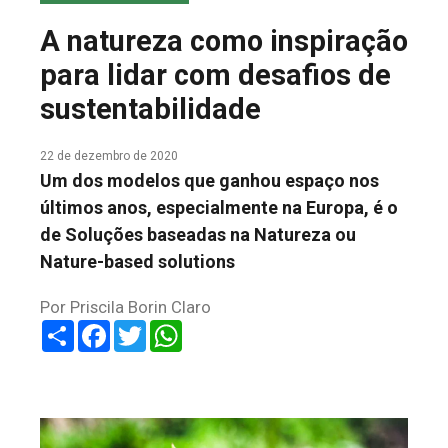
COLUNA DO MEIO
A natureza como inspiração
FALE CONOSCO
para lidar com desafios de
sustentabilidade
22 de dezembro de 2020
Um dos modelos que ganhou espaço nos
últimos anos, especialmente na Europa, é o
de Soluções baseadas na Natureza ou
Nature-based solutions
Por Priscila Borin Claro
Share
Facebook
Twitter
WhatsApp