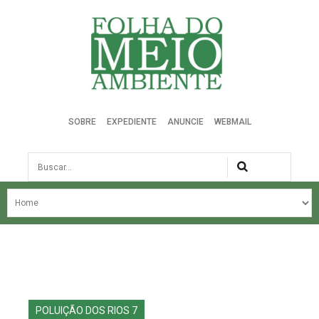
Folha do Meio Ambiente
SOBRE
EXPEDIENTE
ANUNCIE
WEBMAIL
Busca
NOSSA HISTÓRIA
ÚLTIMAS NOTÍCIAS
EDIÇÃO DO MÊS
EDIÇÕES ANTERIORES
POLUIÇÃO DOS RIOS 7