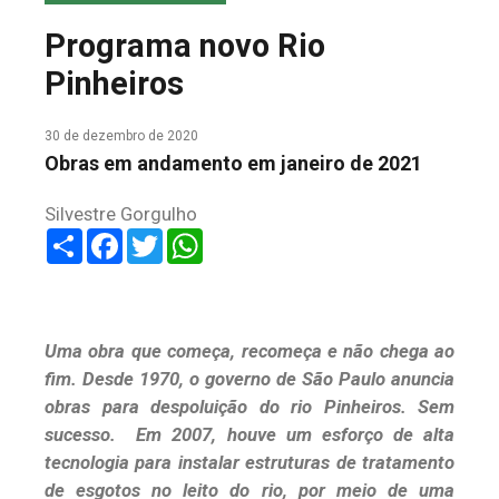
COLUNA DO MEIO
Programa novo Rio
FALE CONOSCO
Pinheiros
30 de dezembro de 2020
Obras em andamento em janeiro de 2021
Silvestre Gorgulho
Share
Facebook
Twitter
WhatsApp
Uma obra que começa, recomeça e não chega ao
fim. Desde 1970, o governo de São Paulo anuncia
obras para despoluição do rio Pinheiros. Sem
sucesso. Em 2007, houve um esforço de alta
tecnologia para instalar estruturas de tratamento
de esgotos no leito do rio, por meio de uma