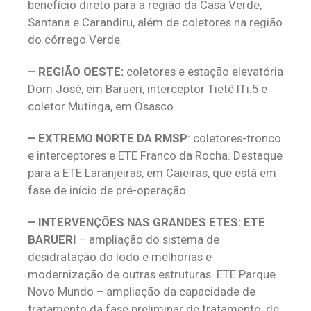
benefício direto para a região da Casa Verde,
Santana e Carandiru, além de coletores na região
do córrego Verde.
– REGIÃO OESTE:
coletores e estação elevatória
Dom José, em Barueri, interceptor Tietê ITi.5 e
coletor Mutinga, em Osasco.
– EXTREMO NORTE DA RMSP
: coletores-tronco
e interceptores e ETE Franco da Rocha. Destaque
para a ETE Laranjeiras, em Caieiras, que está em
fase de início de pré-operação.
– INTERVENÇÕES NAS GRANDES ETES: ETE
BARUERI
– ampliação do sistema de
desidratação do lodo e melhorias e
modernização de outras estruturas. ETE Parque
Novo Mundo – ampliação da capacidade de
tratamento da fase preliminar de tratamento, de