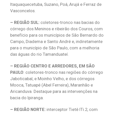
Itaquaquecetuba, Suzano, Poá, Arujá e Ferraz de
Vasconcelos.
– REGIÃO SUL:
coletores-tronco nas bacias do
córrego dos Meninos e ribeirão dos Couros, com
benefício para os municípios de São Bernardo do
Campo, Diadema e Santo André e, indiretamente
para o município de São Paulo, com a melhoria
das águas do rio Tamanduateí.
– REGIÃO CENTRO E ARREDORES, EM SÃO
PAULO
: coletores-tronco nas regiões do córrego
Jaboticabal, e Moinho Velho, e dos córregos
Mooca, Tatuapé (Abel Ferreira), Maranhão e
Aricanduva. Destaque para as intervenções na
bacia do Ipiranga.
– REGIÃO NORTE:
interceptor Tietê ITi.2, com