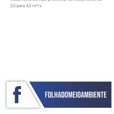
2,5 para 4,5 m³/s.