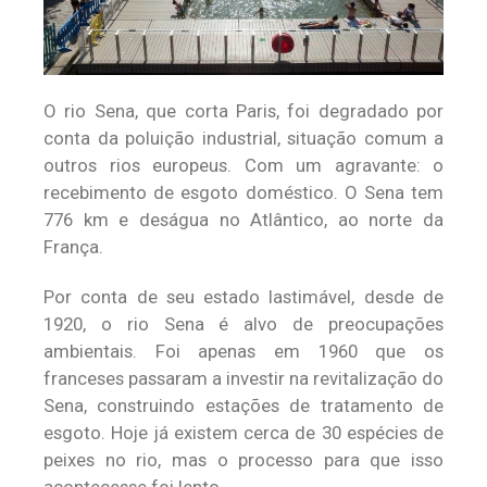
O rio Sena, que corta Paris, foi degradado por
conta da poluição industrial, situação comum a
outros rios europeus. Com um agravante: o
recebimento de esgoto doméstico. O Sena tem
776 km e deságua no Atlântico, ao norte da
França.
Por conta de seu estado lastimável, desde de
1920, o rio Sena é alvo de preocupações
ambientais. Foi apenas em 1960 que os
franceses passaram a investir na revitalização do
Sena, construindo estações de tratamento de
esgoto. Hoje já existem cerca de 30 espécies de
peixes no rio, mas o processo para que isso
acontecesse foi lento.