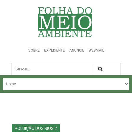
Folha do Meio Ambiente
SOBRE
EXPEDIENTE
ANUNCIE
WEBMAIL
Busca
NOSSA HISTÓRIA
ÚLTIMAS NOTÍCIAS
EDIÇÃO DO MÊS
EDIÇÕES ANTERIORES
POLUIÇÃO DOS RIOS 2