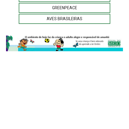
GREENPEACE
AVES BRASILEIRAS
© 2026
Folha do Meio Ambiente
é uma publicação da Folha do Meio
Ambiente Cultura Viva Editora Ltda