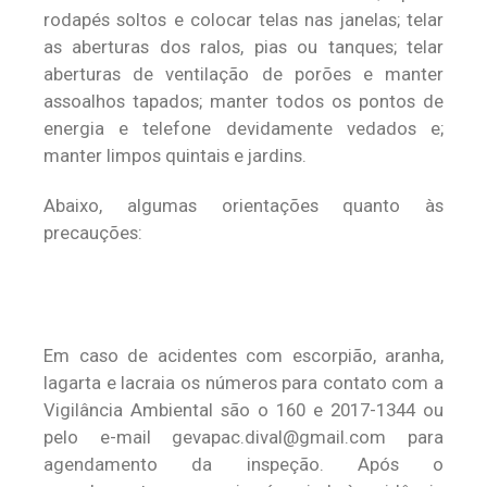
rodapés soltos e colocar telas nas janelas; telar
as aberturas dos ralos, pias ou tanques; telar
aberturas de ventilação de porões e manter
assoalhos tapados; manter todos os pontos de
energia e telefone devidamente vedados e;
manter limpos quintais e jardins.
Abaixo, algumas orientações quanto às
precauções:
Em caso de acidentes com escorpião, aranha,
lagarta e lacraia os números para contato com a
Vigilância Ambiental são o 160 e 2017-1344 ou
pelo e-mail
gevapac.dival@gmail.com
para
agendamento da inspeção. Após o