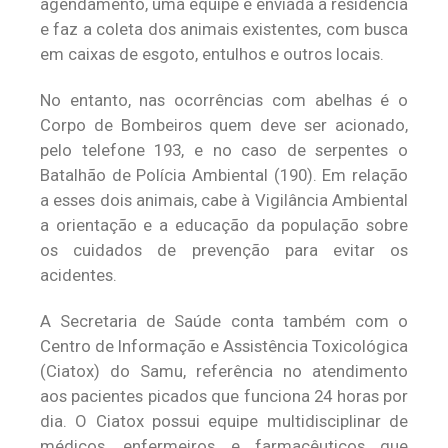
agendamento, uma equipe é enviada à residência
e faz a coleta dos animais existentes, com busca
em caixas de esgoto, entulhos e outros locais.
No entanto, nas ocorrências com abelhas é o
Corpo de Bombeiros quem deve ser acionado,
pelo telefone 193, e no caso de serpentes o
Batalhão de Polícia Ambiental (190). Em relação
a esses dois animais, cabe à Vigilância Ambiental
a orientação e a educação da população sobre
os cuidados de prevenção para evitar os
acidentes.
A Secretaria de Saúde conta também com o
Centro de Informação e Assistência Toxicológica
(Ciatox) do Samu, referência no atendimento
aos pacientes picados que funciona 24 horas por
dia. O Ciatox possui equipe multidisciplinar de
médicos, enfermeiros e farmacêuticos que