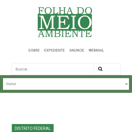
Folha do Meio Ambiente
SOBRE
EXPEDIENTE
ANUNCIE
WEBMAIL
Busca
NOSSA HISTÓRIA
ÚLTIMAS NOTÍCIAS
EDIÇÃO DO MÊS
EDIÇÕES ANTERIORES
DISTRITO FEDERAL