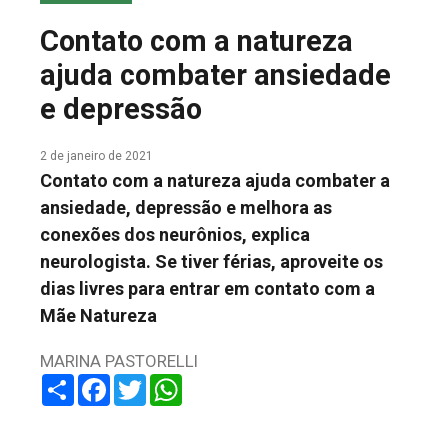
COLUNA DO MEIO
Contato com a natureza
FALE CONOSCO
ajuda combater ansiedade
e depressão
2 de janeiro de 2021
Contato com a natureza ajuda combater a
ansiedade, depressão e melhora as
conexões dos neurônios, explica
neurologista. Se tiver férias, aproveite os
dias livres para entrar em contato com a
Mãe Natureza
MARINA PASTORELLI
Share
Facebook
Twitter
WhatsApp