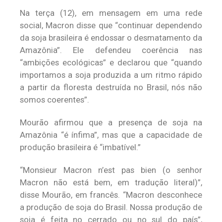
Na terça (12), em mensagem em uma rede
social, Macron disse que “continuar dependendo
da soja brasileira é endossar o desmatamento da
Amazônia”. Ele defendeu coerência nas
“ambições ecológicas” e declarou que “quando
importamos a soja produzida a um ritmo rápido
a partir da floresta destruída no Brasil, nós não
somos coerentes”.
Mourão afirmou que a presença de soja na
Amazônia “é ínfima”, mas que a capacidade de
produção brasileira é “imbatível.”
“Monsieur Macron n’est pas bien (o senhor
Macron não está bem, em tradução literal)”,
disse Mourão, em francês. “Macron desconhece
a produção de soja do Brasil. Nossa produção de
soja é feita no cerrado ou no sul do país”,