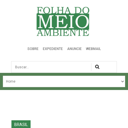
Folha do Meio Ambiente
SOBRE
EXPEDIENTE
ANUNCIE
WEBMAIL
Busca
NOSSA HISTÓRIA
ÚLTIMAS NOTÍCIAS
EDIÇÃO DO MÊS
EDIÇÕES ANTERIORES
BRASIL