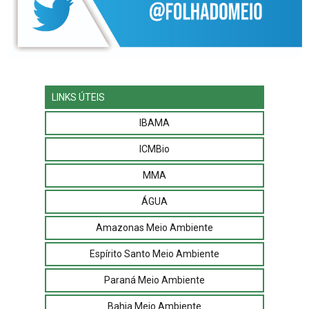
LINKS ÚTEIS
IBAMA
ICMBio
MMA
ÁGUA
Amazonas Meio Ambiente
Espírito Santo Meio Ambiente
Paraná Meio Ambiente
Bahia Meio Ambiente