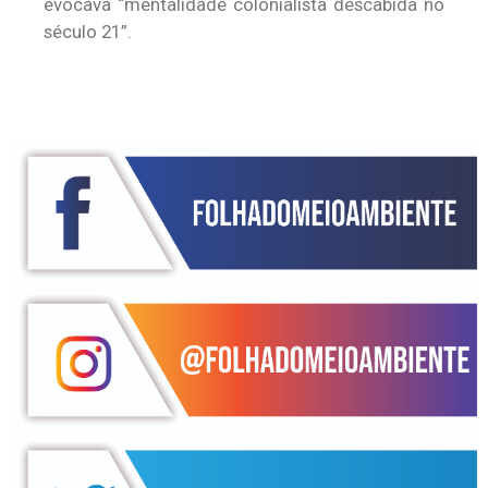
evocava “mentalidade colonialista descabida no
século 21”.