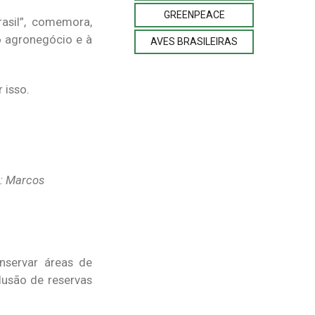
GREENPEACE
asil”, comemora,
o agronegócio e à
AVES BRASILEIRAS
 isso.
o: Marcos
nservar áreas de
lusão de reservas