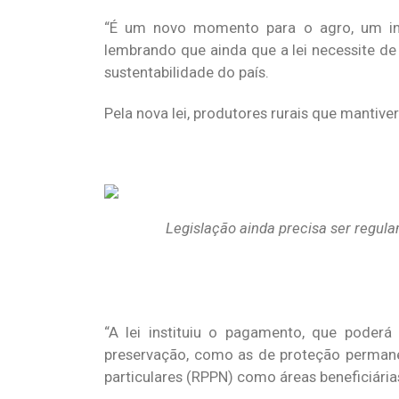
“É um novo momento para o agro, um inc
lembrando que ainda que a lei necessite d
sustentabilidade do país.
Pela nova lei, produtores rurais que mantiv
Legislação ainda precisa ser regul
“A lei instituiu o pagamento, que poder
preservação, como as de proteção permane
particulares (RPPN) como áreas beneficiárias“