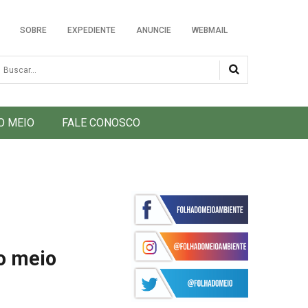
SOBRE
EXPEDIENTE
ANUNCIE
WEBMAIL
usca
O MEIO
FALE CONOSCO
 o meio