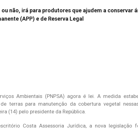
ou não, irá para produtores que ajudem a conservar á
anente (APP) e de Reserva Legal
viços Ambientais (PNPSA) agora é lei. A medida estabel
 de terras para manutenção da cobertura vegetal nessas
ira (14) pelo presidente da República.
ritório Costa Assessoria Jurídica, a nova legislação fo