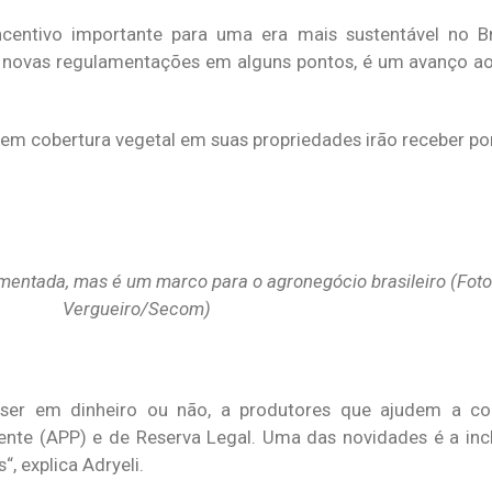
entivo importante para uma era mais sustentável no Br
e novas regulamentações em alguns pontos, é um avanço a
erem cobertura vegetal em suas propriedades irão receber por
amentada, mas é um marco para o agronegócio brasileiro (Fot
Vergueiro/Secom)
á ser em dinheiro ou não, a produtores que ajudem a co
nte (APP) e de Reserva Legal. Uma das novidades é a inc
, explica Adryeli.