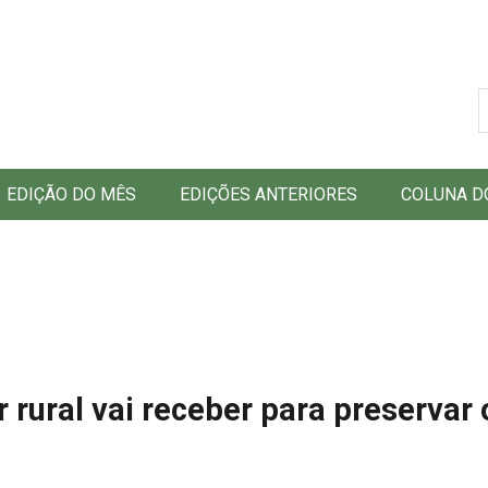
B
EDIÇÃO DO MÊS
EDIÇÕES ANTERIORES
COLUNA D
r rural vai receber para preservar