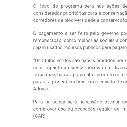
O foco do programa será nas ações de 
consideradas prioritárias para a conserva
corredores de biodiversidade e conservação
O pagamento a ser feito pelo governo pod
remuneração, como melhorias sociais à comu
sejam usados recursos públicos para pagamen
“Os títulos verdes são papéis emitidos por
com impacto ambiental positivo em diversa
taxas mais baixas, prazo alto, produto com
para o agronegócio brasileiro ser visto de 
Adryeli.
Para participar será necessário assinar
comprovar uso ou ocupação regular do imóve
(CAR).