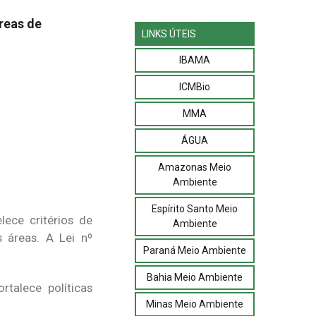
reas de
LINKS ÚTEIS
IBAMA
ICMBio
MMA
ÁGUA
Amazonas Meio
Ambiente
Espírito Santo Meio
ece critérios de
Ambiente
 áreas. A Lei nº
Paraná Meio Ambiente
Bahia Meio Ambiente
rtalece políticas
Minas Meio Ambiente