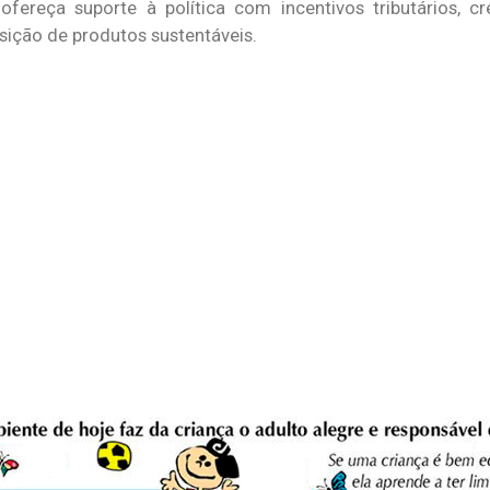
fereça suporte à política com incentivos tributários, c
sição de produtos sustentáveis.