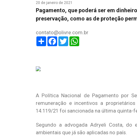
20 de janeiro de 2021
Pagamento, que poderá ser em dinheiro 
preservação, como as de proteção perm
contato@olivre.com.br
Share
Facebook
Twitter
WhatsApp
A Política Nacional de Pagamento por Ser
remuneração e incentivos a proprietários
14.119/21 foi sancionada na última quinta-fe
Segundo a advogada Adryeli Costa, do esc
ambientais que já são aplicadas no país.