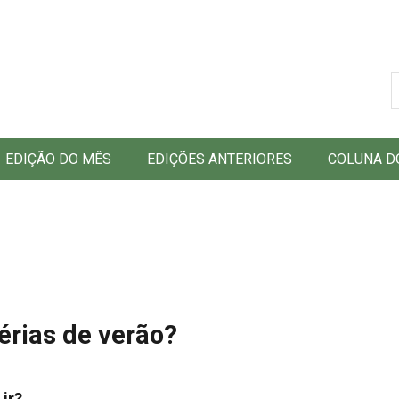
B
EDIÇÃO DO MÊS
EDIÇÕES ANTERIORES
COLUNA D
férias de verão?
 ir?