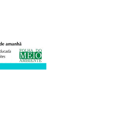
XPEDIENTE
ANUNCIE
WEBMAIL
FACEBOOK