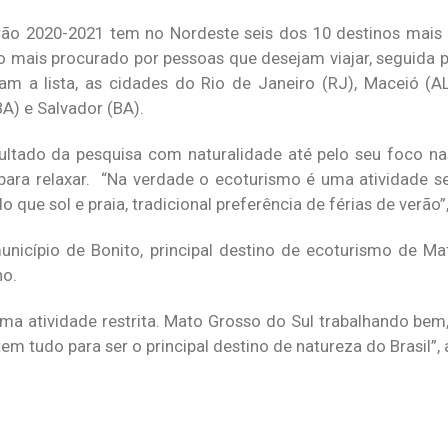
ão 2020-2021 tem no Nordeste seis dos 10 destinos mais 
no mais procurado por pessoas que desejam viajar, seguida p
am a lista, as cidades do Rio de Janeiro (RJ), Maceió (A
BA) e Salvador (BA).
ltado da pesquisa com naturalidade até pelo seu foco nas
ara relaxar. “Na verdade o ecoturismo é uma atividade s
que sol e praia, tradicional preferência de férias de verão”,
nicípio de Bonito, principal destino de ecoturismo de Ma
no.
uma atividade restrita. Mato Grosso do Sul trabalhando be
 tudo para ser o principal destino de natureza do Brasil”, a