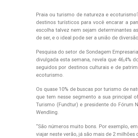
Praia ou turismo de natureza e ecoturism
destinos turísticos para você encarar a pa
escolha talvez nem sejam determinantes as
de ser, e o ideal pode ser a união de diversã
Pesquisa do setor de Sondagem Empresarial,
divulgada esta semana, revela que 46,4% do
seguidos por destinos culturais e de patri
ecoturismo.
Os quase 10% de buscas por turismo de nat
que tem nesse segmento a sua principal ofe
Turismo (Fundtur) e presidente do Fórum Na
Wendling.
“São números muito bons. Por exemplo, em
viajar neste verão, já são mais de 2 milhões