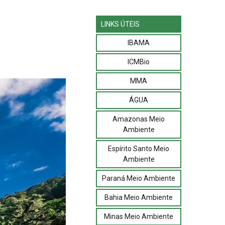
LINKS ÚTEIS
IBAMA
ICMBio
MMA
ÁGUA
Amazonas Meio
Ambiente
Espírito Santo Meio
Ambiente
Paraná Meio Ambiente
Bahia Meio Ambiente
Minas Meio Ambiente