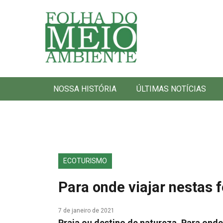
Folha do Meio Ambiente
NOSSA HISTÓRIA
ÚLTIMAS NOTÍCIAS
ECOTURISMO
Para onde viajar nestas 
7 de janeiro de 2021
Praia ou destino de natureza. Para onde