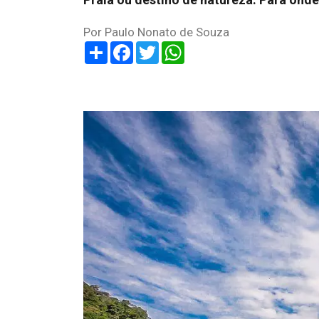
Por Paulo Nonato de Souza
Share
Facebook
Twitter
WhatsApp