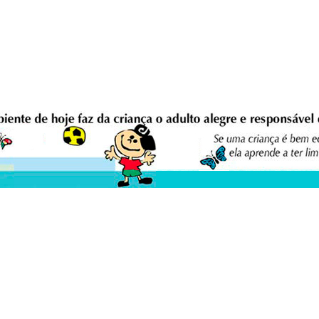
eio Ambiente Cultura Viva Editora
E