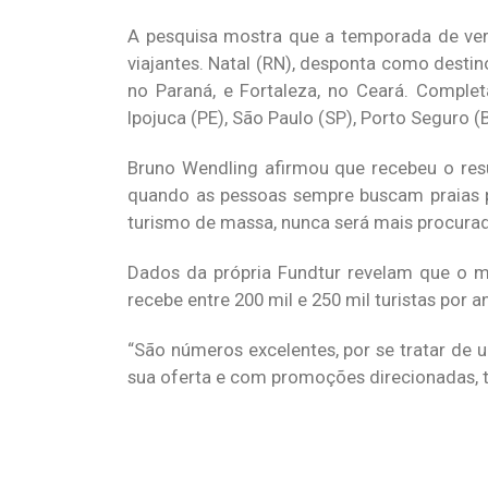
A pesquisa mostra que a temporada de ver
viajantes. Natal (RN), desponta como desti
no Paraná, e Fortaleza, no Ceará. Complet
Ipojuca (PE), São Paulo (SP), Porto Seguro (
Bruno Wendling afirmou que recebeu o resu
quando as pessoas sempre buscam praias p
turismo de massa, nunca será mais procurado 
Dados da própria Fundtur revelam que o mu
recebe entre 200 mil e 250 mil turistas por a
“São números excelentes, por se tratar de 
sua oferta e com promoções direcionadas, tem