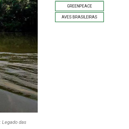
GREENPEACE
AVES BRASILEIRAS
o: Legado das