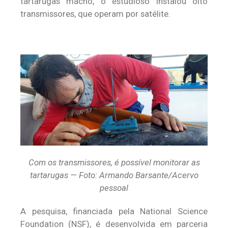
tartarugas macho, o estudioso instalou oito
transmissores, que operam por satélite.
Com os transmissores, é possível monitorar as
tartarugas — Foto: Armando Barsante/Acervo
pessoal
A pesquisa, financiada pela National Science
Foundation (NSF), é desenvolvida em parceria