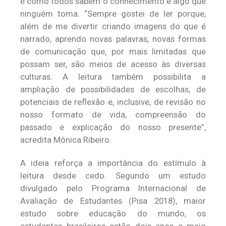
e como todos sabem o conhecimento é algo que
ninguém toma. “Sempre gostei de ler porque,
além de me divertir criando imagens do que é
narrado, aprendo novas palavras, novas formas
de comunicação que, por mais limitadas que
possam ser, são meios de acesso às diversas
culturas. A leitura também possibilita a
ampliação de possibilidades de escolhas, de
potenciais de reflexão e, inclusive, de revisão no
nosso formato de vida, compreensão do
passado e explicação do nosso presente”,
acredita Mônica Ribeiro.
A ideia reforça a importância do estímulo à
leitura desde cedo. Segundo um estudo
divulgado pelo Programa Internacional de
Avaliação de Estudantes (Pisa 2018), maior
estudo sobre educação do mundo, os
estudantes brasileiros estão dois anos e meio